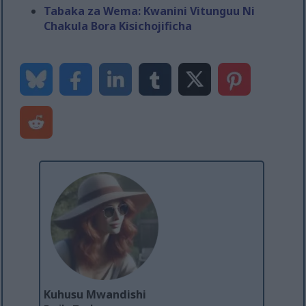
Tabaka za Wema: Kwanini Vitunguu Ni
Chakula Bora Kisichojificha
Kuhusu Mwandishi