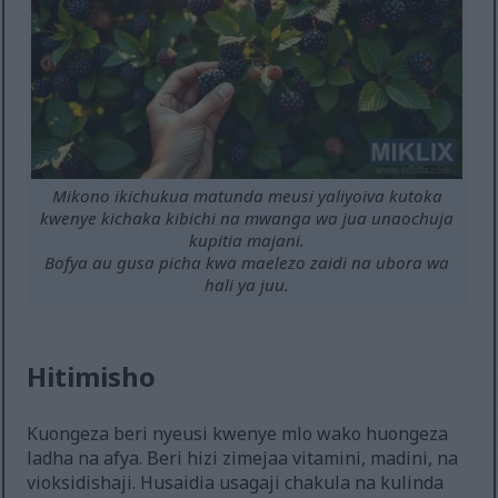
Mikono ikichukua matunda meusi yaliyoiva kutoka
kwenye kichaka kibichi na mwanga wa jua unaochuja
kupitia majani.
Bofya au gusa picha kwa maelezo zaidi na ubora wa
hali ya juu.
Hitimisho
Kuongeza beri nyeusi kwenye mlo wako huongeza
ladha na afya. Beri hizi zimejaa vitamini, madini, na
vioksidishaji. Husaidia usagaji chakula na kulinda