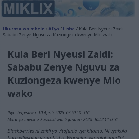
Ukurasa wa mbele
/
Afya
/
Lishe
/ Kula Beri Nyeusi Zaidi:
Sababu Zenye Nguvu za Kuziongeza kwenye Mlo wako
Kula Beri Nyeusi Zaidi:
Sababu Zenye Nguvu za
Kuziongeza kwenye Mlo
wako
Iliyochapishwa: 10 Aprili 2025, 07:59:10 UTC
Mara ya mwisho kusasishwa: 5 Januari 2026, 10:52:11 UTC
Blackberries ni zaidi ya vitafunio vya kitamu. Ni vyakula
bora vilivyojaa virutubisho. Wamejaa vitamini, madini,