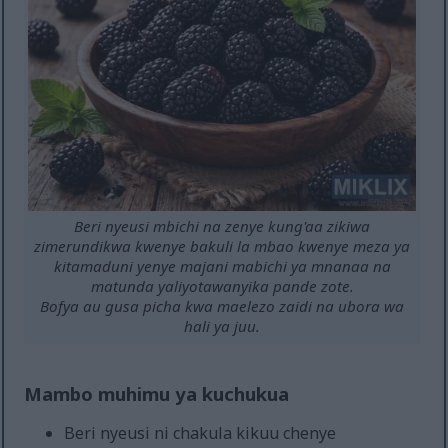
Beri nyeusi mbichi na zenye kung'aa zikiwa
zimerundikwa kwenye bakuli la mbao kwenye meza ya
kitamaduni yenye majani mabichi ya mnanaa na
matunda yaliyotawanyika pande zote.
Bofya au gusa picha kwa maelezo zaidi na ubora wa
hali ya juu.
Mambo muhimu ya kuchukua
Beri nyeusi ni chakula kikuu chenye