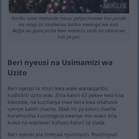
Karibu sana matunda meusi yaliyochunwa hivi punde
na rangi za zambarau katika mwanga wa asili.
Bofya au gusa picha kwa maelezo zaidi na ubora wa
hali ya juu.
Beri nyeusi na Usimamizi wa
Uzito
Beri nyeusi ni nzuri kwa wale wanaojaribu
kudhibiti uzito wao. Zina kalori 62 pekee kwa kila
kikombe, na kuzifanya ziwe bora kwa vitafunio
vyenye kalori chache. Idadi hii ya kalori chache
hurahisisha kuziongeza kwenye mlo wako bila
kuwa na wasiwasi kuhusu kalori za ziada.
Beri nyeusi pia zimejaa nyuzinyuzi. Nyuzinyuzi