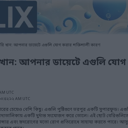
েরি খান: আপনার ডায়েটে এগুলি যোগ করার শক্তিশালী কারণ
ি খান: আপনার ডায়েটে এগুলি যোগ
৩ AM UTC
এ ১০:৫২:১২ AM UTC
খাবারের চেয়েও বেশি কিছু। এগুলি পুষ্টিগুণে ভরপুর একটি সুপারফুড। 
যতালিকায় একটি দুর্দান্ত সংযোজন করে তোলে। এই ছোট বেরিগুলিতে 
 ক্যান্সার এবং হৃদরোগের মতো রোগ প্রতিরোধে সাহায্য করতে পারে। আ