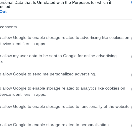
ersonal Data that Is Unrelated with the Purposes for which it
lected.
ন্ট, অ্যান্থোসায়ানিনগুলির মতো, অক্সিডেটিভ স্ট্রেসের বিরুদ্ধে লড়াই করে
Out
 ব্ল্যাকবেরিতে কী আছে তা জানা থেকে বোঝা যায় যে কীভাবে এগুলি
কে সমর্থন করতে সাহায্য করতে পারে।
consents
o allow Google to enable storage related to advertising like cookies on
evice identifiers in apps.
o allow my user data to be sent to Google for online advertising
s.
to allow Google to send me personalized advertising.
o allow Google to enable storage related to analytics like cookies on
evice identifiers in apps.
o allow Google to enable storage related to functionality of the website
o allow Google to enable storage related to personalization.