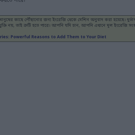
তি করতে পারে।
ভব মানুষের কাছে পৌঁছানোর জন্য ইংরেজি থেকে মেশিন অনুবাদ করা হয়েছে। দুর্ভ
যুক্তি নয়, তাই ত্রুটি হতে পারে। আপনি যদি চান, আপনি এখানে মূল ইংরেজি সং
ries: Powerful Reasons to Add Them to Your Diet