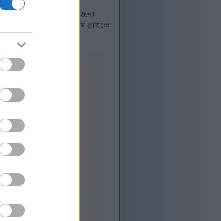
। এটি সামগ্রিক স্বাস্থ্যের জন্য
 আপনার খাদ্যতালিকাকে সুষম রাখতে