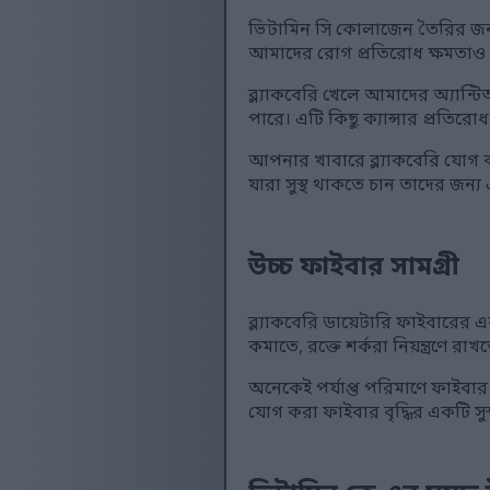
ভিটামিন সি কোলাজেন তৈরির জন্য 
আমাদের রোগ প্রতিরোধ ক্ষমতাও বাড
ব্ল্যাকবেরি খেলে আমাদের অ্যান্টি
পারে। এটি কিছু ক্যান্সার প্রতির
আপনার খাবারে ব্ল্যাকবেরি যোগ কর
যারা সুস্থ থাকতে চান তাদের জন্য এগু
উচ্চ ফাইবার সামগ্রী
ব্ল্যাকবেরি ডায়েটারি ফাইবারের একট
কমাতে, রক্তে শর্করা নিয়ন্ত্রণে র
অনেকেই পর্যাপ্ত পরিমাণে ফাইবার
যোগ করা ফাইবার বৃদ্ধির একটি সুস্