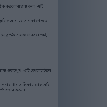
 ঠিক করতে সাহায্য করে। এটি
ে লড়াই করে যা রোগের কারণ হতে
 সেরে উঠতে সাহায্য করে। তাই,
 জন্য গুরুত্বপূর্ণ। এটি কোলেস্টেরল
পনার খাদ্যতালিকায় ব্ল্যাকবেরি
সাথে উপভোগ করুন।