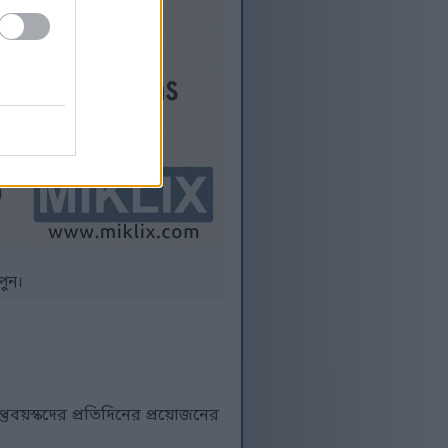
পুন।
াপ্তবয়স্কদের প্রতিদিনের প্রয়োজনের