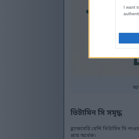
I want t
authenti
আর
ভিটামিন সি সমৃদ্ধ
ব্ল্যাকবেরি বেশি ভিটামিন সি পাওয়া
প্রায় অর্ধেক।