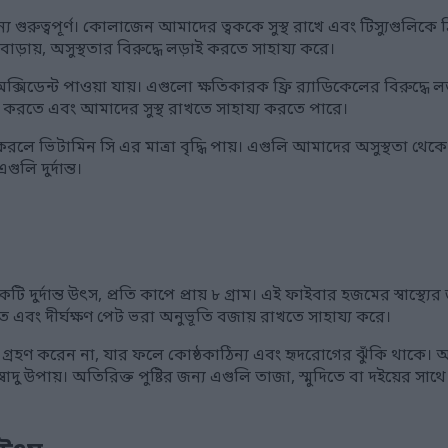
গুরুত্বপূর্ণ। কোলাজেন আমাদের ত্বককে সুস্থ রাখে এবং টিস্যুগুলিকে
়ায়, অসুস্থতার বিরুদ্ধে লড়াই করতে সাহায্য করে।
অক্সিডেন্ট পাওয়া যায়। এগুলো ক্ষতিকারক ফ্রি র‍্যাডিকেলের বিরুদ্ধ
োধ করতে এবং আমাদের সুস্থ রাখতে সাহায্য করতে পারে।
লে ভিটামিন সি এর মাত্রা বৃদ্ধি পায়। এগুলি আমাদের অসুস্থতা থেকে
লি দুর্দান্ত।
ি দুর্দান্ত উৎস, প্রতি কাপে প্রায় ৮ গ্রাম। এই ফাইবার হজমের স্বাস্থ্যের
াখতে এবং দীর্ঘক্ষণ পেট ভরা অনুভূতি বজায় রাখতে সাহায্য করে।
 গ্রহণ করেন না, যার ফলে কোষ্ঠকাঠিন্য এবং হৃদরোগের ঝুঁকি থাকে। আ
বাদু উপায়। অতিরিক্ত পুষ্টির জন্য এগুলি তাজা, স্মুদিতে বা দইয়ের 