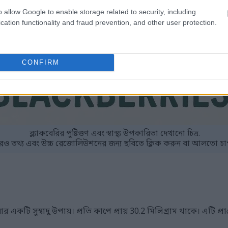
o allow Google to enable storage related to security, including
cation functionality and fraud prevention, and other user protection.
CONFIRM
ব্ল্যাকবেরির পুষ্টিগুণ এবং স্বাস্থ্য উপকারিতা দেখানো চিত্র.
ও তথ্য এবং উচ্চ রেজোলিউশনের জন্য ছবিতে ক্লিক করুন বা আলতো চা
র একটি সুস্বাদু উপায়। প্রতি কাপে প্রায় 30.2 মিলিগ্রাম থাকে। এটি প্র