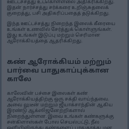
ஊட்டச்சத்து உட்கொள்ளலை அதிகரிக்கிறது.
இதன் நார்ச்சத்து சர்க்கரை உறிஞ்சுதலைக்
குறைத்து, பசி அதிகரிப்பதைத் தடுக்கிறது.
இந்த ஊட்டச்சத்து நிறைந்த இலைக் கீரையை
உங்கள் உணவில் சேர்த்துக் கொள்ளுங்கள்.
இது உங்கள் இடுப்பு மற்றும் செரிமான
ஆரோக்கியத்தை ஆதரிக்கிறது.
கண் ஆரோக்கியம் மற்றும்
பார்வை பாதுகாப்புக்கான
காலே
காலேவின் பச்சை இலைகள் கண்
ஆரோக்கியத்திற்கு ஒரு சக்தி வாய்ந்தவை.
அவை லுடீன் மற்றும் ஜீயாக்சாந்தின் ஆகிய
இரண்டு ஆக்ஸிஜனேற்றிகளால்
நிறைந்துள்ளன. இவை உங்கள் கண்களுக்கு
சன்கிளாஸ்கள் போல செயல்பட்டு, நீல
ஒளியிலிருந்து கண்களைப் பாதுகாத்து மன