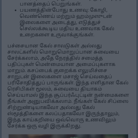
பானத்தைப் பெறுங்கள்.
பயணத்தின்போது உணவு: கோழி,
வெண்ணெய் மற்றும் ஹம்முஸுடன்
இலைகளை அடைத்து, எடுத்துச்
செல்லக்கூடிய மதிய உணவாக கேல்
உறைகளை உருவாக்குங்கள்.
பச்சையான கேல் சாலடுகள் அல்லது
சாலட்களில் மொறுமொறுப்பான சுவையை
சேர்க்கலாம், அதே நேரத்தில் சமைத்த
பதிப்புகள் மென்மையான அமைப்புகளாக
மாறும். கசப்பைக் குறைக்க எலுமிச்சை
சாறுடன் இலைகளை மசாஜ் செய்வதைப்
பரிசோதித்துப் பாருங்கள். இந்த எளிதான கேல்
ரெசிபிகள் மூலம், சுவையை தியாகம்
செய்யாமல் இந்த சூப்பர்ஃபுட்டின் நன்மைகளை
நீங்கள் அனுபவிக்கலாம். நீங்கள் கேல் சிப்ஸை
சிற்றுண்டியாகவோ அல்லது கேல்
ஸ்மூத்திகளை கலப்பதாகவோ இருந்தாலும்,
இந்த காய்கறியை ஒவ்வொரு உணவிலும்
சேர்க்க ஒரு வழி இருக்கிறது.