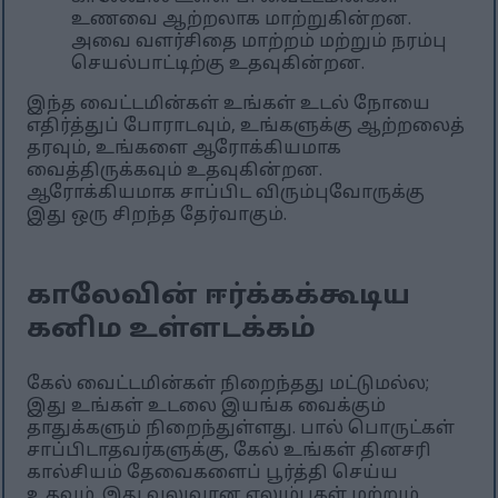
உணவை ஆற்றலாக மாற்றுகின்றன.
அவை வளர்சிதை மாற்றம் மற்றும் நரம்பு
செயல்பாட்டிற்கு உதவுகின்றன.
இந்த வைட்டமின்கள் உங்கள் உடல் நோயை
எதிர்த்துப் போராடவும், உங்களுக்கு ஆற்றலைத்
தரவும், உங்களை ஆரோக்கியமாக
வைத்திருக்கவும் உதவுகின்றன.
ஆரோக்கியமாக சாப்பிட விரும்புவோருக்கு
இது ஒரு சிறந்த தேர்வாகும்.
காலேவின் ஈர்க்கக்கூடிய
கனிம உள்ளடக்கம்
கேல் வைட்டமின்கள் நிறைந்தது மட்டுமல்ல;
இது உங்கள் உடலை இயங்க வைக்கும்
தாதுக்களும் நிறைந்துள்ளது. பால் பொருட்கள்
சாப்பிடாதவர்களுக்கு, கேல் உங்கள் தினசரி
கால்சியம் தேவைகளைப் பூர்த்தி செய்ய
உதவும். இது வலுவான எலும்புகள் மற்றும்