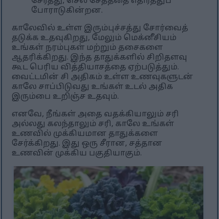
சேர்த்து, செல் சேதத்தை எதிர்த்துப்
போராடுகின்றன.
காலேவில் உள்ள இரும்புச்சத்து சோர்வைத்
தடுக்க உதவுகிறது, மேலும் மெக்னீசியம்
உங்கள் நரம்புகள் மற்றும் தசைகளை
ஆதரிக்கிறது. இந்த தாதுக்களில் சிறிதளவு
கூட பெரிய வித்தியாசத்தை ஏற்படுத்தும்.
வைட்டமின் சி அதிகம் உள்ள உணவுகளுடன்
காலே சாப்பிடுவது உங்கள் உடல் அதிக
இரும்பை உறிஞ்ச உதவும்.
எனவே, நீங்கள் அதை வதக்கியாலும் சரி
அல்லது கலந்தாலும் சரி, காலே உங்கள்
உணவில் முக்கியமான தாதுக்களை
சேர்க்கிறது. இது ஒரு சீரான, சத்தான
உணவின் முக்கிய பகுதியாகும்.