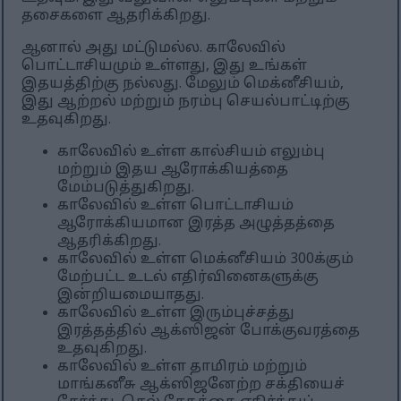
தசைகளை ஆதரிக்கிறது.
ஆனால் அது மட்டுமல்ல. காலேவில்
பொட்டாசியமும் உள்ளது, இது உங்கள்
இதயத்திற்கு நல்லது. மேலும் மெக்னீசியம்,
இது ஆற்றல் மற்றும் நரம்பு செயல்பாட்டிற்கு
உதவுகிறது.
காலேவில் உள்ள கால்சியம் எலும்பு
மற்றும் இதய ஆரோக்கியத்தை
மேம்படுத்துகிறது.
காலேவில் உள்ள பொட்டாசியம்
ஆரோக்கியமான இரத்த அழுத்தத்தை
ஆதரிக்கிறது.
காலேவில் உள்ள மெக்னீசியம் 300க்கும்
மேற்பட்ட உடல் எதிர்வினைகளுக்கு
இன்றியமையாதது.
காலேவில் உள்ள இரும்புச்சத்து
இரத்தத்தில் ஆக்ஸிஜன் போக்குவரத்தை
உதவுகிறது.
காலேவில் உள்ள தாமிரம் மற்றும்
மாங்கனீசு ஆக்ஸிஜனேற்ற சக்தியைச்