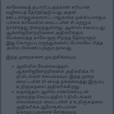
காலேவைத் தயாரிப்பதற்கான சரியான
வழியைத் தேர்ந்தெடுப்பது அதன்
ஊட்டச்சத்துக்களைப் பாதுகாக்க முக்கியமாகும்.
பச்சை காலேவில் வைட்டமின் சி மற்றும்
நார்ச்சத்து நிறைந்துள்ளது. ஆனால் சமைப்பது
ஆக்ஸிஜனேற்றிகளை அதிகரிக்கும்.
வேகவைத்த காலே ஒரு சிறந்த தேர்வாகும் -
இது கொழுப்பு மருந்துகளைப் போலவே பித்த
அமில பிணைப்புக்கும் நல்லது.
இந்த முறைகளை முயற்சிக்கவும்:
ஆவியில் வேகவைத்தல்:
ஆக்ஸிஜனேற்றிகளை அதிகரிக்க 10
நிமிடங்கள் சமைக்கவும். இந்த முறை
வைட்டமின் சி-யைத் தக்கவைத்து இரும்பு
உறிஞ்சுதலை அதிகரிக்கிறது.
வதக்குதல்: ஆலிவ் எண்ணெயுடன்
குறைந்த வெப்பத்தில் 5 நிமிடங்கள்
சமைக்கவும். வைட்டமின் ஏ உறிஞ்சுதலை
அதிகரிக்க ஆரோக்கியமான
கொழுப்புகளைச் சேர்க்கவும்.