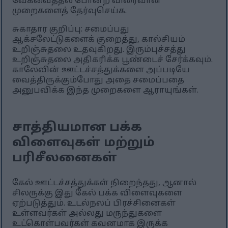
வேகவைத்தல் போன்ற விரைவான
முறைகளைத் தேர்வுசெய்க.
சுகாதார குறிப்பு: சமைப்பது
ஆக்சலேட்டுகளைக் குறைத்து, கால்சியம்
உறிஞ்சுதலை உதவுகிறது. இரும்புச்சத்து
உறிஞ்சுதலை அதிகரிக்க பூண்டைச் சேர்க்கவும்.
காலேவின் ஊட்டச்சத்துக்களை அப்படியே
வைத்திருக்கும்போது அதை சமைப்பதை
அனுபவிக்க இந்த முறைகளை ஆராயுங்கள்.
சாத்தியமான பக்க
விளைவுகள் மற்றும்
பரிசீலனைகள்
கேல் ஊட்டச்சத்துக்கள் நிறைந்தது, ஆனால்
சிலருக்கு இது கேல் பக்க விளைவுகளை
ஏற்படுத்தும். உடல்நலப் பிரச்சினைகள்
உள்ளவர்கள் அல்லது மருந்துகளை
உட்கொள்பவர்கள் கவனமாக இருக்க