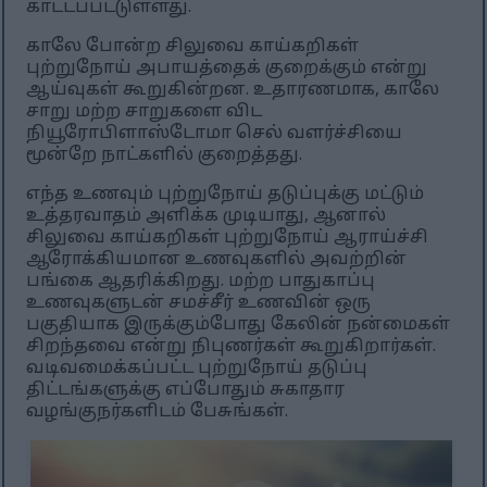
காட்டப்பட்டுள்ளது.
காலே போன்ற சிலுவை காய்கறிகள்
புற்றுநோய் அபாயத்தைக் குறைக்கும் என்று
ஆய்வுகள் கூறுகின்றன. உதாரணமாக, காலே
சாறு மற்ற சாறுகளை விட
நியூரோபிளாஸ்டோமா செல் வளர்ச்சியை
மூன்றே நாட்களில் குறைத்தது.
எந்த உணவும் புற்றுநோய் தடுப்புக்கு மட்டும்
உத்தரவாதம் அளிக்க முடியாது, ஆனால்
சிலுவை காய்கறிகள் புற்றுநோய் ஆராய்ச்சி
ஆரோக்கியமான உணவுகளில் அவற்றின்
பங்கை ஆதரிக்கிறது. மற்ற பாதுகாப்பு
உணவுகளுடன் சமச்சீர் உணவின் ஒரு
பகுதியாக இருக்கும்போது கேலின் நன்மைகள்
சிறந்தவை என்று நிபுணர்கள் கூறுகிறார்கள்.
வடிவமைக்கப்பட்ட புற்றுநோய் தடுப்பு
திட்டங்களுக்கு எப்போதும் சுகாதார
வழங்குநர்களிடம் பேசுங்கள்.