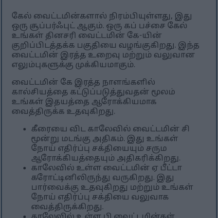
கேல் வைட்டமின்களால் நிரம்பியுள்ளது, இது
ஒரு சூப்பர்ஃபுட் ஆகும். ஒரு கப் பச்சை கேல்
உங்கள் தினசரி வைட்டமின் கே-யின்
குறிப்பிடத்தக்க பகுதியை வழங்குகிறது. இந்த
வைட்டமின் இரத்த உறைவு மற்றும் வலுவான
எலும்புகளுக்கு முக்கியமாகும்.
வைட்டமின் கே இரத்த நாளங்களில்
கால்சியத்தை கட்டுப்படுத்துவதன் மூலம்
உங்கள் இதயத்தை ஆரோக்கியமாக
வைத்திருக்க உதவுகிறது.
கீரையை விட காலேவில் வைட்டமின் சி
மூன்று மடங்கு அதிகம். இது உங்கள்
நோய் எதிர்ப்பு சக்தியையும் சரும
ஆரோக்கியத்தையும் அதிகரிக்கிறது.
காலேவில் உள்ள வைட்டமின் ஏ பீட்டா
கரோட்டினிலிருந்து வருகிறது. இது
பார்வைக்கு உதவுகிறது மற்றும் உங்கள்
நோய் எதிர்ப்பு சக்தியை வலுவாக
வைத்திருக்கிறது.
காலேவில் உள்ள பி வைட்டமின்கள்