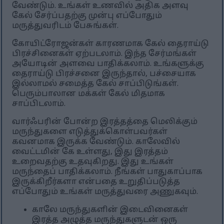
வேண்டும். உங்கள் உணவில் அதிக அளவு
கேல் சேர்ப்பதற்கு முன்பு எப்போதும்
மருத்துவரிடம் பேசுங்கள்.
கோயிட்ரோஜன்கள் காரணமாக கேல் தைராய்டு
பிரச்சினைகள் ஏற்படலாம். இந்த சேர்மங்கள்
அயோடின் அளவை பாதிக்கலாம். உங்களுக்கு
தைராய்டு பிரச்சனை இருந்தால், பச்சையாக
இல்லாமல் சமைத்த கேல் சாப்பிடுங்கள்.
பெரும்பாலான மக்கள் கேல் மிதமாக
சாப்பிடலாம்.
வார்ஃபரின் போன்ற இரத்தத்தை மெலிக்கும்
மருந்துகளை எடுத்துக்கொள்பவர்கள்
கவனமாக இருக்க வேண்டும். காலேவில்
வைட்டமின் கே உள்ளது, இது இரத்தம்
உறைவதற்கு உதவுகிறது. இது உங்கள்
மருந்தைப் பாதிக்கலாம். நீங்கள் பாதுகாப்பாக
இருக்கிறீர்களா என்பதை உறுதிப்படுத்த
எப்போதும் உங்கள் மருத்துவரை அணுகவும்.
காலே மருந்துகளின் இடைவினைகள்
இரத்த அழுத்த மருந்துகளுடன் ஒரு