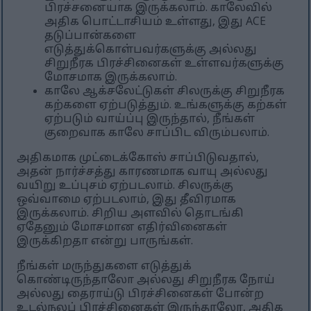
பிரச்சனையாக இருக்கலாம். காலேவில்
அதிக பொட்டாசியம் உள்ளது, இது ACE
தடுப்பான்களை
எடுத்துக்கொள்பவர்களுக்கு அல்லது
சிறுநீரக பிரச்சினைகள் உள்ளவர்களுக்கு
மோசமாக இருக்கலாம்.
காலே ஆக்சலேட்டுகள் சிலருக்கு சிறுநீரக
கற்களை ஏற்படுத்தும். உங்களுக்கு கற்கள்
ஏற்படும் வாய்ப்பு இருந்தால், நீங்கள்
குறைவாக காலே சாப்பிட விரும்பலாம்.
அதிகமாக முட்டைக்கோஸ் சாப்பிடுவதால்,
அதன் நார்ச்சத்து காரணமாக வாயு அல்லது
வயிறு உப்புசம் ஏற்படலாம். சிலருக்கு
ஒவ்வாமை ஏற்படலாம், இது தீவிரமாக
இருக்கலாம். சிறிய அளவில் தொடங்கி
ஏதேனும் மோசமான எதிர்வினைகள்
இருக்கிறதா என்று பாருங்கள்.
நீங்கள் மருந்துகளை எடுத்துக்
கொண்டிருந்தாலோ அல்லது சிறுநீரக நோய்
அல்லது தைராய்டு பிரச்சினைகள் போன்ற
உடல்நலப் பிரச்சினைகள் இருந்தாலோ, அதிக