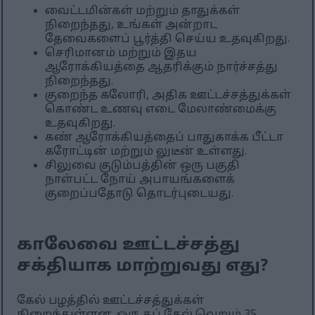
வைட்டமின்கள் மற்றும் தாதுக்கள்
நிறைந்தது, உங்கள் அன்றாட
தேவைகளைப் பூர்த்தி செய்ய உதவுகிறது.
செரிமானம் மற்றும் இதய
ஆரோக்கியத்தை ஆதரிக்கும் நார்ச்சத்து
நிறைந்தது.
குறைந்த கலோரி, அதிக ஊட்டச்சத்துக்கள்
கொண்ட உணவு எடை மேலாண்மைக்கு
உதவுகிறது.
கண் ஆரோக்கியத்தைப் பாதுகாக்க பீட்டா
கரோட்டின் மற்றும் லுடீன் உள்ளது.
சிலுவை குடும்பத்தின் ஒரு பகுதி
நாள்பட்ட நோய் அபாயங்களைக்
குறைப்பதோடு தொடர்புடையது.
காலேவை ஊட்டச்சத்து
சக்தியாக மாற்றுவது எது?
கேல் பழத்தில் ஊட்டச்சத்துக்கள்