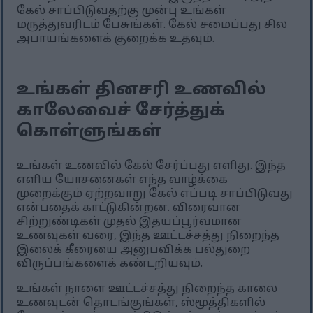
கேல் சாப்பிடுவதற்கு முன்பு உங்கள்
மருத்துவரிடம் பேசுங்கள். கேல் சமைப்பது சில
அபாயங்களைக் குறைக்க உதவும்.
உங்கள் தினசரி உணவில்
காலேவைச் சேர்த்துக்
கொள்ளுங்கள்
உங்கள் உணவில் கேல் சேர்ப்பது எளிது. இந்த
எளிய யோசனைகள் எந்த வாழ்க்கை
முறைக்கும் ஏற்றவாறு கேல் எப்படி சாப்பிடுவது
என்பதைக் காட்டுகின்றன. விரைவான
சிற்றுண்டிகள் முதல் இதயப்பூர்வமான
உணவுகள் வரை, இந்த ஊட்டச்சத்து நிறைந்த
இலைக் கீரையை அனுபவிக்க பல்துறை
விருப்பங்களைக் கண்டறியவும்.
உங்கள் நாளை ஊட்டச்சத்து நிறைந்த காலை
உணவுடன் தொடங்குங்கள், ஸ்மூத்திகளில்