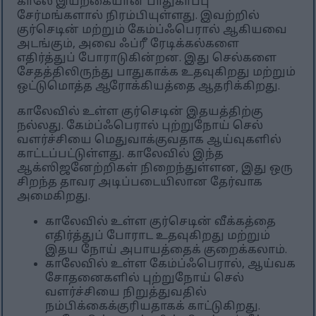
காலே இயற்கையான பாதுகாப்பு
சேர்மங்களால் நிரம்பியுள்ளது. இவற்றில்
குர்செடின் மற்றும் கேம்ப்ஃபெரால் ஆகியவை
அடங்கும், அவை ஃப்ரீ ரேடிக்கல்களை
எதிர்த்துப் போராடுகின்றன. இது செல்களை
சேதத்திலிருந்து பாதுகாக்க உதவுகிறது மற்றும்
ஒட்டுமொத்த ஆரோக்கியத்தை ஆதரிக்கிறது.
காலேவில் உள்ள குர்செடின் இதயத்திற்கு
நல்லது. கேம்ப்ஃபெரால் புற்றுநோய் செல்
வளர்ச்சியை மெதுவாக்குவதாக ஆய்வுகளில்
காட்டப்பட்டுள்ளது. காலேவில் இந்த
ஆக்ஸிஜனேற்றிகள் நிறைந்துள்ளன, இது ஒரு
சிறந்த தாவர அடிப்படையிலான தேர்வாக
அமைகிறது.
காலேவில் உள்ள குர்செடின் வீக்கத்தை
எதிர்த்துப் போராட உதவுகிறது மற்றும்
இதய நோய் அபாயத்தைக் குறைக்கலாம்.
காலேவில் உள்ள கேம்ப்ஃபெரால், ஆய்வக
சோதனைகளில் புற்றுநோய் செல்
வளர்ச்சியை நிறுத்துவதில்
நம்பிக்கைக்குரியதாகக் காட்டுகிறது.