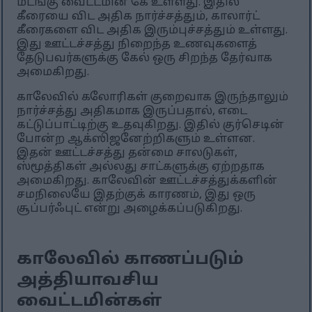
மடங்கு வைட்டமின் கே உள்ளது. இதில்
கீரையை விட அதிக நார்ச்சத்தும், காலார்ட்
கீரைகளை விட அதிக இரும்புச்சத்தும் உள்ளது.
இது ஊட்டச்சத்து நிறைந்த உணவுகளைத்
தேடுபவர்களுக்கு கேல் ஒரு சிறந்த தேர்வாக
அமைகிறது.
காலேவில் கலோரிகள் குறைவாக இருந்தாலும்
நார்ச்சத்து அதிகமாக இருப்பதால், எடை
கட்டுப்பாட்டிற்கு உதவுகிறது. இதில் குர்செடின்
போன்ற ஆக்ஸிஜனேற்றிகளும் உள்ளன.
இதன் ஊட்டச்சத்து தன்மை சாலடுகள்,
ஸ்மூத்திகள் அல்லது சாட்களுக்கு ஏற்றதாக
அமைகிறது. காலேவின் ஊட்டச்சத்துக்களின்
சமநிலையே இதற்குக் காரணம், இது ஒரு
சூப்பர்ஃபுட் என்று அழைக்கப்படுகிறது.
காலேவில் காணப்படும்
அத்தியாவசிய
வைட்டமின்கள்