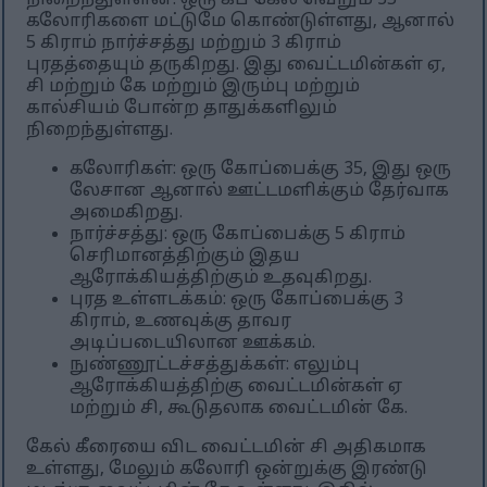
நிறைந்துள்ளன. ஒரு கப் கேல் வெறும் 35
கலோரிகளை மட்டுமே கொண்டுள்ளது, ஆனால்
5 கிராம் நார்ச்சத்து மற்றும் 3 கிராம்
புரதத்தையும் தருகிறது. இது வைட்டமின்கள் ஏ,
சி மற்றும் கே மற்றும் இரும்பு மற்றும்
கால்சியம் போன்ற தாதுக்களிலும்
நிறைந்துள்ளது.
கலோரிகள்: ஒரு கோப்பைக்கு 35, இது ஒரு
லேசான ஆனால் ஊட்டமளிக்கும் தேர்வாக
அமைகிறது.
நார்ச்சத்து: ஒரு கோப்பைக்கு 5 கிராம்
செரிமானத்திற்கும் இதய
ஆரோக்கியத்திற்கும் உதவுகிறது.
புரத உள்ளடக்கம்: ஒரு கோப்பைக்கு 3
கிராம், உணவுக்கு தாவர
அடிப்படையிலான ஊக்கம்.
நுண்ணூட்டச்சத்துக்கள்: எலும்பு
ஆரோக்கியத்திற்கு வைட்டமின்கள் ஏ
மற்றும் சி, கூடுதலாக வைட்டமின் கே.
கேல் கீரையை விட வைட்டமின் சி அதிகமாக
உள்ளது, மேலும் கலோரி ஒன்றுக்கு இரண்டு