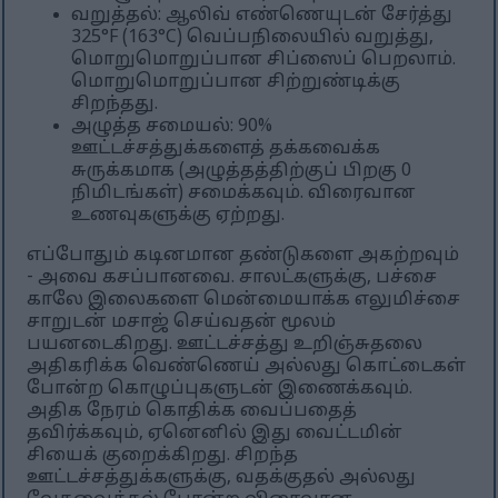
வறுத்தல்: ஆலிவ் எண்ணெயுடன் சேர்த்து
325°F (163°C) வெப்பநிலையில் வறுத்து,
மொறுமொறுப்பான சிப்ஸைப் பெறலாம்.
மொறுமொறுப்பான சிற்றுண்டிக்கு
சிறந்தது.
அழுத்த சமையல்: 90%
ஊட்டச்சத்துக்களைத் தக்கவைக்க
சுருக்கமாக (அழுத்தத்திற்குப் பிறகு 0
நிமிடங்கள்) சமைக்கவும். விரைவான
உணவுகளுக்கு ஏற்றது.
எப்போதும் கடினமான தண்டுகளை அகற்றவும்
- அவை கசப்பானவை. சாலட்களுக்கு, பச்சை
காலே இலைகளை மென்மையாக்க எலுமிச்சை
சாறுடன் மசாஜ் செய்வதன் மூலம்
பயனடைகிறது. ஊட்டச்சத்து உறிஞ்சுதலை
அதிகரிக்க வெண்ணெய் அல்லது கொட்டைகள்
போன்ற கொழுப்புகளுடன் இணைக்கவும்.
அதிக நேரம் கொதிக்க வைப்பதைத்
தவிர்க்கவும், ஏனெனில் இது வைட்டமின்
சியைக் குறைக்கிறது. சிறந்த
ஊட்டச்சத்துக்களுக்கு, வதக்குதல் அல்லது