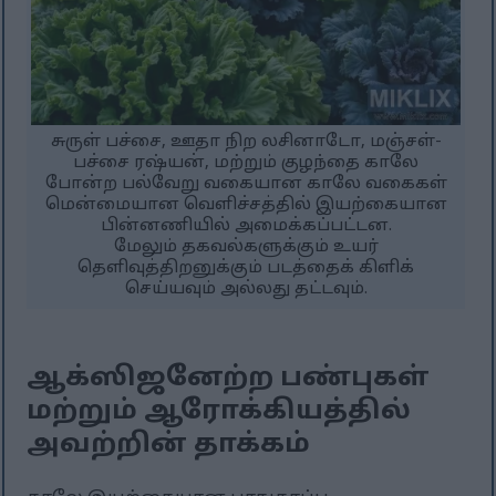
சுருள் பச்சை, ஊதா நிற லசினாடோ, மஞ்சள்-
பச்சை ரஷ்யன், மற்றும் குழந்தை காலே
போன்ற பல்வேறு வகையான காலே வகைகள்
மென்மையான வெளிச்சத்தில் இயற்கையான
பின்னணியில் அமைக்கப்பட்டன.
மேலும் தகவல்களுக்கும் உயர்
தெளிவுத்திறனுக்கும் படத்தைக் கிளிக்
செய்யவும் அல்லது தட்டவும்.
ஆக்ஸிஜனேற்ற பண்புகள்
மற்றும் ஆரோக்கியத்தில்
அவற்றின் தாக்கம்