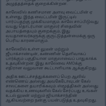
அழுத்தத்தைக் குறைக்கின்றன.
காலேவில் கணிசமான அளவு வைட்டமின் ஏ
உள்ளது. இந்த வைட்டமின் இருட்டில்
பார்ப்பதற்கு முக்கியமாகும். காலே சாப்பிடுவது
வயது தொடர்பான மாகுலர் சிதைவின்
அபாயத்தையும் குறைக்கும், இது
வயதானவர்களுக்கு குருட்டுத்தன்மைக்கு ஒரு
பெரிய காரணமாகும்.
காலேவில் உள்ள லுடீன் மற்றும்
ஜீயாக்சாண்டின், கண்ணின் தெளிவாகப்
பார்க்கும் பகுதியான மாகுலாவைப் பாதுகாக்க
உதவுகின்றன. இது காலேவை AMDக்கு
எதிரான வலுவான கூட்டாளியாக ஆக்குகிறது.
அதிக ஊட்டச்சத்துக்களைப் பெற ஆலிவ்
எண்ணெய் அல்லது அவகேடோவுடன் கேல்
சாலட்களை தயாரிக்கவும். ஸ்மூத்திகள் அல்லது
வதக்கிய உணவுகளில் கேல் சேர்ப்பது உங்கள்
உடல் லுடீன் மற்றும் ஜியாக்சாந்தின்
ஆகியவற்றை நன்கு பயன்படுத்த உதவுகிறது.