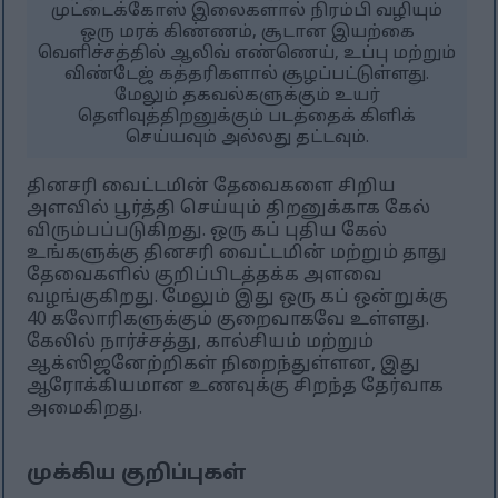
முட்டைக்கோஸ் இலைகளால் நிரம்பி வழியும்
ஒரு மரக் கிண்ணம், சூடான இயற்கை
வெளிச்சத்தில் ஆலிவ் எண்ணெய், உப்பு மற்றும்
விண்டேஜ் கத்தரிகளால் சூழப்பட்டுள்ளது.
மேலும் தகவல்களுக்கும் உயர்
தெளிவுத்திறனுக்கும் படத்தைக் கிளிக்
செய்யவும் அல்லது தட்டவும்.
தினசரி வைட்டமின் தேவைகளை சிறிய
அளவில் பூர்த்தி செய்யும் திறனுக்காக கேல்
விரும்பப்படுகிறது. ஒரு கப் புதிய கேல்
உங்களுக்கு தினசரி வைட்டமின் மற்றும் தாது
தேவைகளில் குறிப்பிடத்தக்க அளவை
வழங்குகிறது. மேலும் இது ஒரு கப் ஒன்றுக்கு
40 கலோரிகளுக்கும் குறைவாகவே உள்ளது.
கேலில் நார்ச்சத்து, கால்சியம் மற்றும்
ஆக்ஸிஜனேற்றிகள் நிறைந்துள்ளன, இது
ஆரோக்கியமான உணவுக்கு சிறந்த தேர்வாக
அமைகிறது.
முக்கிய குறிப்புகள்