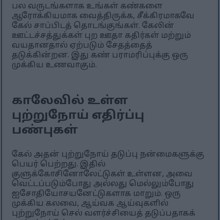
பல வருடங்களாக உங்கள் கண்களை
ஆரோக்கியமாக வைத்திருக்க, சீக்கிரமாகவே
கேல் சாப்பிடத் தொடங்குங்கள். கேலின்
ஊட்டச்சத்துக்கள் புற ஊதா கதிர்கள் மற்றும்
வயதானதால் ஏற்படும் சேதத்தைத்
தடுக்கின்றன. இது கண் பராமரிப்புக்கு ஒரு
முக்கிய உணவாகும்.
காலேவில் உள்ள
புற்றுநோய் எதிர்ப்பு
பண்புகள்
கேல் அதன் புற்றுநோய் தடுப்பு நன்மைகளுக்கு
பெயர் பெற்றது. இதில்
குளுக்கோசினோலேட்டுகள் உள்ளன, அவை
வெட்டப்படும்போது அல்லது மெல்லும்போது
ஐசோதியோசயனேட்டுகளாக மாறும். ஒரு
முக்கிய கலவை, ஆய்வக ஆய்வுகளில்
புற்றுநோய் செல் வளர்ச்சியைத் தடுப்பதாகக்