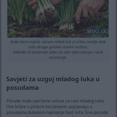
Ruke beru svježe ubrani mladi luk iz vrtne zemlje dok
režu drugu gomilu malim nožem.
Kliknite ili dodirnite sliku za više informacija i veće
rezolucije.
Savjeti za uzgoj mladog luka u
posudama
Posude nude savršene uslove za rast mladog luka.
Ove biljke s plitkim korijenjem uspijevaju u
posudama dubokim najmanje šest inča. Šire posude