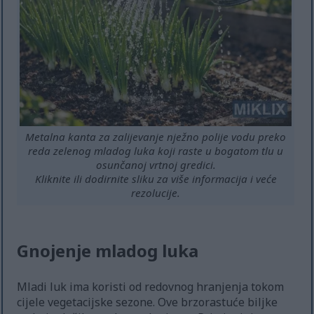
Metalna kanta za zalijevanje nježno polije vodu preko
reda zelenog mladog luka koji raste u bogatom tlu u
osunčanoj vrtnoj gredici.
Kliknite ili dodirnite sliku za više informacija i veće
rezolucije.
Gnojenje mladog luka
Mladi luk ima koristi od redovnog hranjenja tokom
cijele vegetacijske sezone. Ove brzorastuće biljke