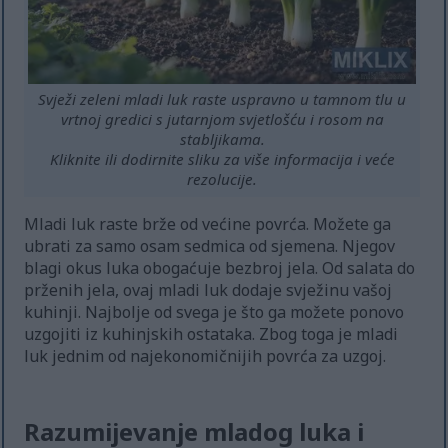
Svježi zeleni mladi luk raste uspravno u tamnom tlu u
vrtnoj gredici s jutarnjom svjetlošću i rosom na
stabljikama.
Kliknite ili dodirnite sliku za više informacija i veće
rezolucije.
Mladi luk raste brže od većine povrća. Možete ga
ubrati za samo osam sedmica od sjemena. Njegov
blagi okus luka obogaćuje bezbroj jela. Od salata do
prženih jela, ovaj mladi luk dodaje svježinu vašoj
kuhinji. Najbolje od svega je što ga možete ponovo
uzgojiti iz kuhinjskih ostataka. Zbog toga je mladi
luk jednim od najekonomičnijih povrća za uzgoj.
Razumijevanje mladog luka i