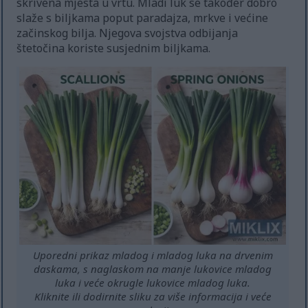
skrivena mjesta u vrtu. Mladi luk se također dobro
slaže s biljkama poput paradajza, mrkve i većine
začinskog bilja. Njegova svojstva odbijanja
štetočina koriste susjednim biljkama.
Uporedni prikaz mladog i mladog luka na drvenim
daskama, s naglaskom na manje lukovice mladog
luka i veće okrugle lukovice mladog luka.
Kliknite ili dodirnite sliku za više informacija i veće