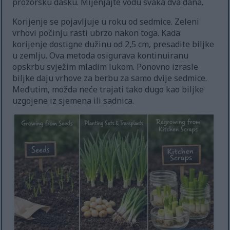
prozorsku dasku. Mijenjajte vodu svaka dva dana.
Korijenje se pojavljuje u roku od sedmice. Zeleni
vrhovi počinju rasti ubrzo nakon toga. Kada
korijenje dostigne dužinu od 2,5 cm, presadite biljke
u zemlju. Ova metoda osigurava kontinuiranu
opskrbu svježim mladim lukom. Ponovno izrasle
biljke daju vrhove za berbu za samo dvije sedmice.
Međutim, možda neće trajati tako dugo kao biljke
uzgojene iz sjemena ili sadnica.