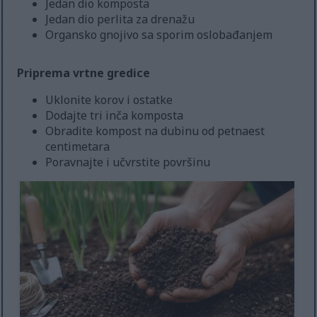
Jedan dio komposta
Jedan dio perlita za drenažu
Organsko gnojivo sa sporim oslobađanjem
Priprema vrtne gredice
Uklonite korov i ostatke
Dodajte tri inča komposta
Obradite kompost na dubinu od petnaest
centimetara
Poravnajte i učvrstite površinu