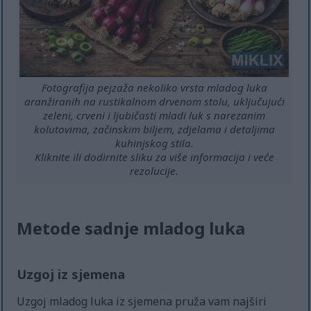
Fotografija pejzaža nekoliko vrsta mladog luka
aranžiranih na rustikalnom drvenom stolu, uključujući
zeleni, crveni i ljubičasti mladi luk s narezanim
kolutovima, začinskim biljem, zdjelama i detaljima
kuhinjskog stila.
Kliknite ili dodirnite sliku za više informacija i veće
rezolucije.
Metode sadnje mladog luka
Uzgoj iz sjemena
Uzgoj mladog luka iz sjemena pruža vam najširi