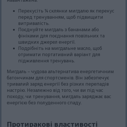
навантажень.
Перекусіть ¼ склянки мигдалю як перекус
перед тренуванням, щоб підвищити
витривалість.
Поєднуйте мигдаль з бананами або
фініками для поєднання повільних та
швидких джерел енергії.
Подрібніть на мигдальне масло, щоб
отримати портативний варіант для
підживлення тренувань.
Мигдаль – чудова альтернатива енергетичним
батончикам для спортсменів. Він забезпечує
тривалий заряд енергії без різких перепадів
настрію. Незалежно від того, чи ви під час
походу, чи тренування, мигдаль заряджає вас
енергією без полуденного спаду.
Протиракові властивості