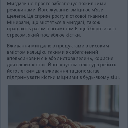
Мигдаль не просто забезпечує поживними
речовинами. Його жування зміцнює м’язи
щелепи. Це сприяє росту кісткової тканини.
Мінерали, що містяться в мигдалі, також
працюють разом з вітаміном Е, щоб боротися зі
стресом, який послаблює кістки.
Вживання мигдалю з продуктами з високим
вмістом кальцію, такими як збагачений
апельсиновий сік або листова зелень, корисне
для ваших кісток. Його хрустка текстура робить
його легким для вживання та допомагає
підтримувати кістки міцними в будь-якому віці.