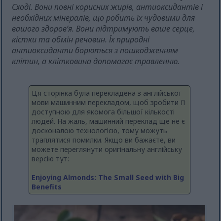
Сході. Вони повні корисних жирів, антиоксидантів і
необхідних мінералів, що робить їх чудовими для
вашого здоров’я. Вони підтримують ваше серце,
кістки та обмін речовин. Їх природні
антиоксиданти борються з пошкодженням
клітин, а клітковина допомагає травленню.
Ця сторінка була перекладена з англійської
мови машинним перекладом, щоб зробити її
доступною для якомога більшої кількості
людей. На жаль, машинний переклад ще не є
досконалою технологією, тому можуть
траплятися помилки. Якщо ви бажаєте, ви
можете переглянути оригінальну англійську
версію тут:
Enjoying Almonds: The Small Seed with Big
Benefits