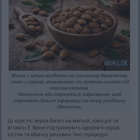
Миска з цілим мигдалем на сільському дерев'яному
столі з совком, мішковиною та зеленим листям під
теплим світлом.
Натисніть або торкніться зображення, щоб
отримати більше інформації та вищу роздільну
здатність.
Ці хрусткі зерна багаті на магній, кальцій та
вітамін Е. Вони підтримують здоров'я серця,
кісток та обміну речовин. Їхні природні