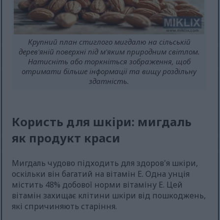
Крупний план стиглого мигдалю на сільській
дерев'яній поверхні під м'яким природним світлом.
Натисніть або торкніться зображення, щоб
отримати більше інформації та вищу роздільну
здатність.
Користь для шкіри: мигдаль
як продукт краси
Мигдаль чудово підходить для здоров'я шкіри,
оскільки він багатий на вітамін Е. Одна унція
містить 48% добової норми вітаміну Е. Цей
вітамін захищає клітини шкіри від пошкоджень,
які спричиняють старіння.