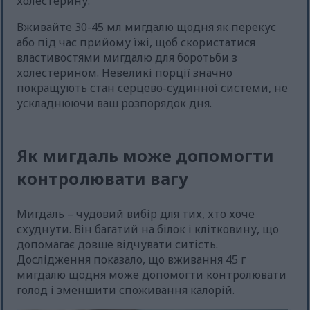
холестерину.
Вживайте 30-45 мл мигдалю щодня як перекус
або під час прийому їжі, щоб скористатися
властивостями мигдалю для боротьби з
холестерином. Невеликі порції значно
покращують стан серцево-судинної системи, не
ускладнюючи ваш розпорядок дня.
Як мигдаль може допомогти
контролювати вагу
Мигдаль – чудовий вибір для тих, хто хоче
схуднути. Він багатий на білок і клітковину, що
допомагає довше відчувати ситість.
Дослідження показало, що вживання 45 г
мигдалю щодня може допомогти контролювати
голод і зменшити споживання калорій.