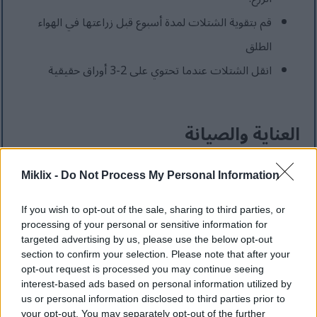
قم بتقوية الشتلات لمدة أسبوع قبل زراعتها في الهواء
الطلق
انقل الشتلات عندما تحتوي على 2-3 أوراق حقيقية
العناية والصيانة
Miklix -
Do Not Process My Personal Information
الري
If you wish to opt-out of the sale, sharing to third parties, or
يُعد الري المناسب أمراً بالغ الأهمية لنمو القرع:
processing of your personal or sensitive information for
targeted advertising by us, please use the below opt-out
section to confirm your selection. Please note that after your
قم بتوفير 1-2 بوصة من الماء أسبوعياً، حسب الظروف
opt-out request is processed you may continue seeing
الجوية.
interest-based ads based on personal information utilized by
us or personal information disclosed to third parties prior to
اسقِ النباتات جيداً عند قاعدتها، مع تجنب الأوراق.
your opt-out. You may separately opt-out of the further