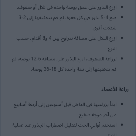
ازرع البذور على عمق بوصة واحدة في تلال أو صفوف.
ضع 4-5 بذور في كل حفرة، ثم قم بتخفيفها إلى 2-3
شتلات أقوى
ازرع التلال على مسافة تتراوح بين 4 و8 أقدام، حسب
النوع
لزراعة الصفوف، ازرع البذور على مسافة 6-12 بوصة، ثم
قم بتخفيفها إلى نبتة واحدة كل 18-36 بوصة.
زراعة الأعضاء
ابدأ بزراعتها في الداخل قبل أسبوعين إلى أربعة أسابيع
من آخر موجة صقيع
استخدم أواني الخث لتقليل اضطراب الجذور عند عملية
الزرع.