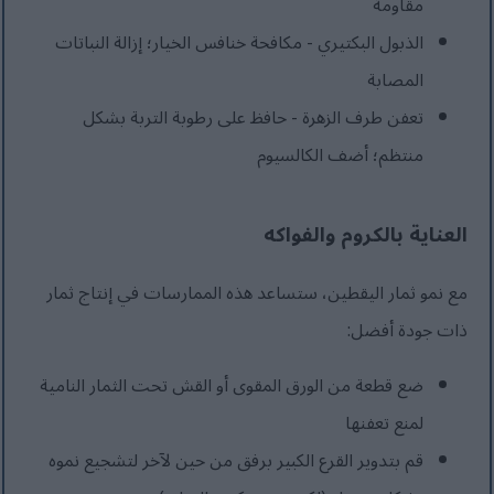
مقاومة
الذبول البكتيري - مكافحة خنافس الخيار؛ إزالة النباتات
المصابة
تعفن طرف الزهرة - حافظ على رطوبة التربة بشكل
منتظم؛ أضف الكالسيوم
العناية بالكروم والفواكه
مع نمو ثمار اليقطين، ستساعد هذه الممارسات في إنتاج ثمار
ذات جودة أفضل:
ضع قطعة من الورق المقوى أو القش تحت الثمار النامية
لمنع تعفنها
قم بتدوير القرع الكبير برفق من حين لآخر لتشجيع نموه