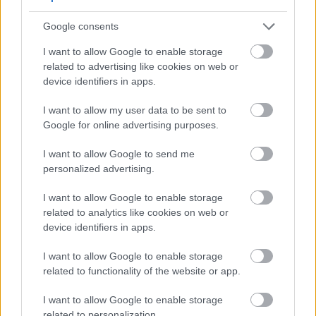
المتخمر عندما تبدأ الأزهار في التكوّن
Google consents
يُنصح بالتحول إلى سماد يحتوي على نسبة أعلى من
I want to allow Google to enable storage
الفوسفور والبوتاسيوم (مثل 5-10-10) عندما تبدأ الثمار
related to advertising like cookies on web or
device identifiers in apps.
في التكوّن
I want to allow my user data to be sent to
تجنب الإفراط في استخدام النيتروجين، لأنه يعزز نمو
Google for online advertising purposes.
الأوراق على حساب الثمار.
I want to allow Google to send me
توقف عن التسميد قبل الحصاد بحوالي شهر
personalized advertising.
I want to allow Google to enable storage
related to analytics like cookies on web or
device identifiers in apps.
I want to allow Google to enable storage
related to functionality of the website or app.
I want to allow Google to enable storage
related to personalization.