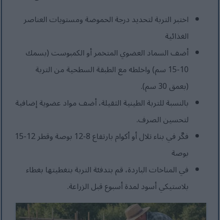
اختبر التربة لتحديد درجة الحموضة ومستويات العناصر
الغذائية
أضف السماد العضوي المتخمر أو الكمبوست (بسمك
10-15 سم) واخلطه مع الطبقة السطحية من التربة
(بعمق 30 سم).
بالنسبة للتربة الطينية الثقيلة، أضف مواد عضوية إضافية
لتحسين الصرف.
فكّر في بناء تلال أو أكوام بارتفاع 8-12 بوصة وقطر 12-15
بوصة
في المناخات الباردة، قم بتدفئة التربة بتغطيتها بغطاء
بلاستيكي أسود لمدة أسبوع قبل الزراعة.