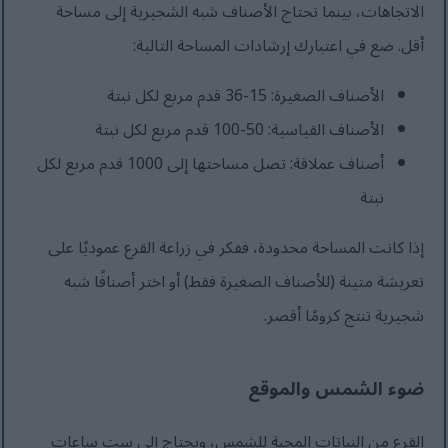
الاتجاهات، بينما تحتاج الأصناف شبه الشجيرية إلى مساحة
أقل. ضع في اعتبارك إرشادات المساحة التالية:
الأصناف الصغيرة: 15-36 قدم مربع لكل نبتة
الأصناف القياسية: 50-100 قدم مربع لكل نبتة
أصناف عملاقة: تصل مساحتها إلى 1000 قدم مربع لكل
نبتة
إذا كانت المساحة محدودة، ففكر في زراعة القرع عموديًا على
تعريشة متينة (للأصناف الصغيرة فقط) أو اختر أصنافًا شبه
شجيرية تنتج كرومًا أقصر.
ضوء الشمس والموقع
القرع من النباتات المحبة للشمس، ويحتاج إلى ست ساعات