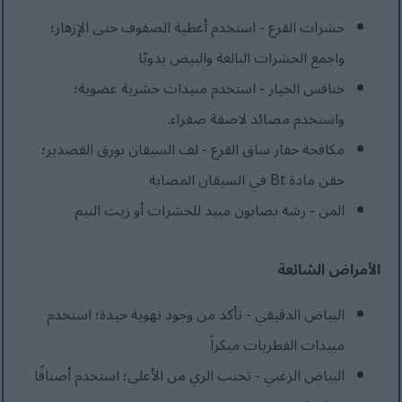
حشرات القرع - استخدم أغطية الصفوف حتى الإزهار؛
واجمع الحشرات البالغة والبيض يدويًا
خنافس الخيار - استخدم مبيدات حشرية عضوية؛
واستخدم مصائد لاصقة صفراء.
مكافحة حفار ساق القرع - لف السيقان بورق القصدير؛
حقن مادة Bt في السيقان المصابة
المن - رشه بصابون مبيد للحشرات أو زيت النيم
الأمراض الشائعة
البياض الدقيقي - تأكد من وجود تهوية جيدة؛ استخدم
مبيدات الفطريات مبكراً
البياض الزغبي - تجنب الري من الأعلى؛ استخدم أصنافًا