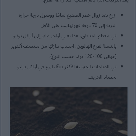
يُعد التوقيت أمراً بالغ الأهمية عند زراعة القرع:
ازرع بعد زوال خطر الصقيع تمامًا ووصول درجة حرارة
التربة إلى 70 درجة فهرنهايت على الأقل
في معظم المناطق، هذا يعني أواخر مايو إلى أوائل يونيو
بالنسبة لقرع الهالوين، احسب تنازليًا من منتصف أكتوبر
(حوالي 100-120 يومًا حسب النوع).
في المناخات الجنوبية الأكثر دفئًا، ازرع في أوائل يوليو
لحصاد الخريف