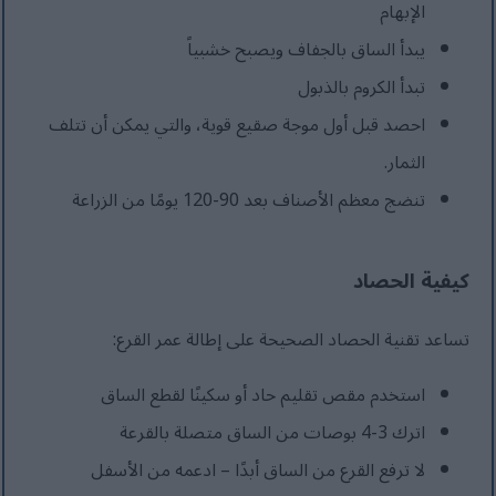
الإبهام
يبدأ الساق بالجفاف ويصبح خشبياً
تبدأ الكروم بالذبول
احصد قبل أول موجة صقيع قوية، والتي يمكن أن تتلف
الثمار.
تنضج معظم الأصناف بعد 90-120 يومًا من الزراعة
كيفية الحصاد
تساعد تقنية الحصاد الصحيحة على إطالة عمر القرع:
استخدم مقص تقليم حاد أو سكينًا لقطع الساق
اترك 3-4 بوصات من الساق متصلة بالقرعة
لا ترفع القرع من الساق أبدًا – ادعمه من الأسفل