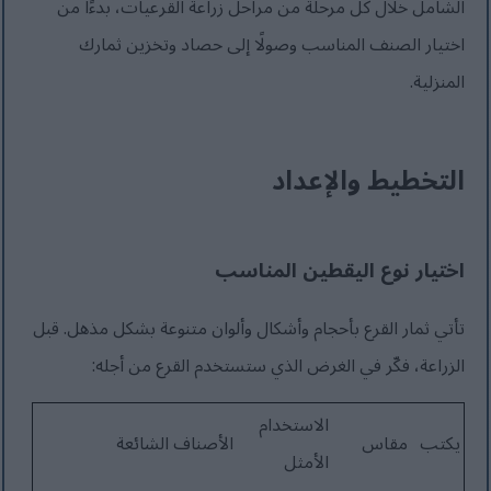
الشامل خلال كل مرحلة من مراحل زراعة القرعيات، بدءًا من
اختيار الصنف المناسب وصولًا إلى حصاد وتخزين ثمارك
المنزلية.
التخطيط والإعداد
اختيار نوع اليقطين المناسب
تأتي ثمار القرع بأحجام وأشكال وألوان متنوعة بشكل مذهل. قبل
الزراعة، فكّر في الغرض الذي ستستخدم القرع من أجله:
الاستخدام
يكتب
مقاس
الأصناف الشائعة
الأمثل