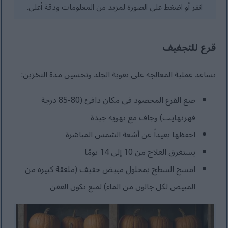
انقر أو اضغط على الصورة لمزيد من المعلومات ودقة أعلى.
قرع للتجفيف
تساعد عملية المعالجة على تقوية الجلد وتحسين مدة التخزين:
ضع القرع المحصود في مكان دافئ (80-85 درجة
فهرنهايت) وجاف مع تهوية جيدة
احفظها بعيداً عن أشعة الشمس المباشرة
يستغرق العلاج من 10 إلى 14 يومًا
امسح السطح بمحلول مبيض خفيف (ملعقة كبيرة من
المبيض لكل جالون من الماء) لمنع تكون العفن