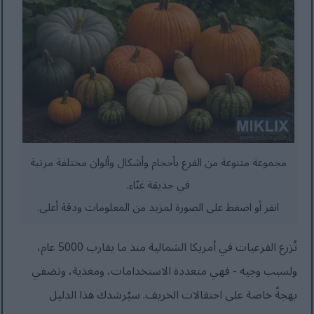
مجموعة متنوعة من القرع بأحجام وأشكال وألوان مختلفة مرتبة
في حديقة غنّاء.
انقر أو اضغط على الصورة لمزيد من المعلومات ودقة أعلى.
تُزرع القرعيات في أمريكا الشمالية منذ ما يقارب 5000 عام،
ولسبب وجيه - فهي متعددة الاستخدامات، ومغذية، وتضفي
بهجةً خاصة على احتفالات الخريف. سيُرشدك هذا الدليل