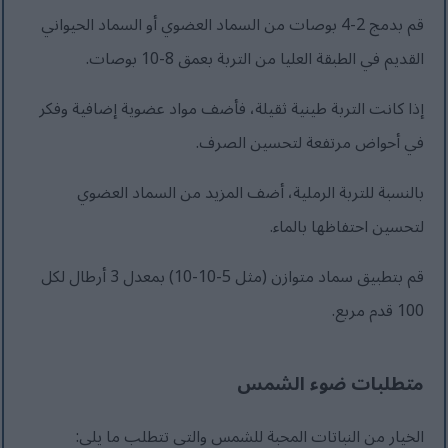
قم بدمج 2-4 بوصات من السماد العضوي أو السماد الحيواني
القديم في الطبقة العليا من التربة بعمق 8-10 بوصات.
إذا كانت التربة طينية ثقيلة، فأضف مواد عضوية إضافية وفكر
في أحواض مرتفعة لتحسين الصرف.
بالنسبة للتربة الرملية، أضف المزيد من السماد العضوي
لتحسين احتفاظها بالماء.
قم بتطبيق سماد متوازن (مثل 5-10-10) بمعدل 3 أرطال لكل
100 قدم مربع.
متطلبات ضوء الشمس
الخيار من النباتات المحبة للشمس والتي تتطلب ما يلي: