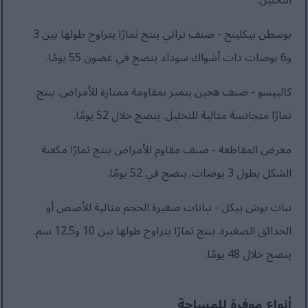
التخليل.
بوسطن بيكلينج - صنف تراثي ينتج ثمارًا يتراوح طولها بين 3
و6 بوصات ذات أشواك سوداء. ينضج في غضون 55 يومًا.
كاليپسو - صنف هجين يتميز بمقاومة ممتازة للأمراض. ينتج
ثمارًا متجانسة مثالية للتخليل. ينضج خلال 52 يومًا.
معرض المقاطعة - صنف مقاوم للأمراض ينتج ثمارًا مكعبة
الشكل بطول 3 بوصات. ينضج في 52 يومًا.
نبات بوش بيكل - نباتات صغيرة الحجم مثالية للأصص أو
الحدائق الصغيرة. ينتج ثمارًا يتراوح طولها بين 10 و12.5 سم.
ينضج خلال 48 يومًا.
أنواع موفرة للمساحة