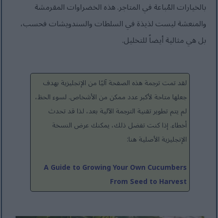
بالخيارات المُباعة في المتاجر. هذه الخضراوات المقرمشة
والمنعشة ليست لذيذة في السلطات والسندويشات فحسب،
بل هي مثالية أيضاً للتخليل.
لقد تمت ترجمة هذه الصفحة آليًا من الإنجليزية بهدف
جعلها متاحة لأكبر عدد ممكن من الأشخاص. لسوء الحظ،
لم يتم تطوير تقنية الترجمة الآلية بعد، لذا قد تحدث
أخطاء. إذا كنت تفضل ذلك، يمكنك عرض النسخة
الإنجليزية الأصلية هنا:
A Guide to Growing Your Own Cucumbers
From Seed to Harvest