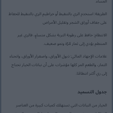
المساء.
الطريقة: استخدم الري بالتنقيط أو خراطيم الري بالتنقيط للحفاظ
على جفاف أوراق الشجر وتقليل الأمراض
الانتظام: حافظ على رطوبة التربة بشكل متساوٍ، فالري غير
المنتظم يؤدي إلى ثمار مُرّة ونمو ضعيف.
علامات الإجهاد المائي: ذبول الأوراق، واصفرار الأوراق، وانحناء
الثمار، والطعم المر كلها مؤشرات على أن نباتات الخيار تحتاج
إلى ري أكثر انتظامًا.
جدول التسميد
الخيار من النباتات التي تستهلك كميات كبيرة من العناصر