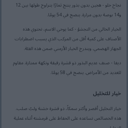
نجاح حلو - هجين بدون بذور ينتج ثمارًا يتراوح طولها بين 12
و14 بوصة بدون مرارة. ينضج في 54 يومًا.
الخيار الخالي من التجشؤ - كما يوحي الاسم، تحتوي هذه
الأصناف على كمية أقل من المركب الذي يسبب اضطرابات
الجهاز الهضمي. ويندرج الخيار الأرمني ضمن هذه الفئة.
ديفا - صنف عديم البذور ذو قشرة رقيقة ونكهة ممتازة. مقاوم
للعديد من الأمراض. ينضج في 58 يومًا.
خيار للتخليل
خيار التخليل أقصر وأكثر سمكاً، ذو قشرة خشنة ولبّ صلب.
هذه الخصائص تساعده على الحفاظ على قرمشته أثناء عملية