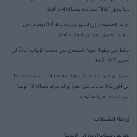
مما يخلق "تلالاً" متباعدة بمسافة 4-5 أقدام.
لزراعة الصفوف، ازرع البذور على مسافة 6-8 بوصات في
صفوف تفصل بينها مسافة 3-5 أقدام.
حافظ على رطوبة التربة باستمرار حتى يحدث الإنبات (عادةً في
غضون 7-10 أيام).
بمجرد أن تنمو الشتلات أوراقها الحقيقية الأولى، قم بتخفيفها
إلى أقوى 2-3 نباتات لكل حفرة أو قم بترك مسافة 12 بوصة
بين النباتات في الصفوف.
زراعة الشتلات
عند نقل شتلات الخيار إلى الحديقة: