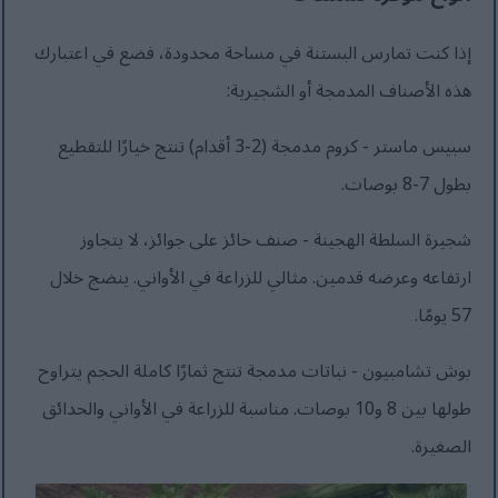
إذا كنت تمارس البستنة في مساحة محدودة، فضع في اعتبارك
هذه الأصناف المدمجة أو الشجيرية:
سبيس ماستر - كروم مدمجة (2-3 أقدام) تنتج خيارًا للتقطيع
بطول 7-8 بوصات.
شجيرة السلطة الهجينة - صنف حائز على جوائز، لا يتجاوز
ارتفاعه وعرضه قدمين. مثالي للزراعة في الأواني. ينضج خلال
57 يومًا.
بوش تشامبيون - نباتات مدمجة تنتج ثمارًا كاملة الحجم يتراوح
طولها بين 8 و10 بوصات. مناسبة للزراعة في الأواني والحدائق
الصغيرة.