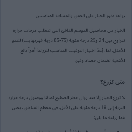
زراعة بذور الخيار على العمق والمسافة المناسبين
الخيار من محاصيل الموسم الدافئ التي تتطلب درجات حرارة
تتراوح بين 24 و29 درجة مئوية (75-85 درجة فهرنهايت) للنمو
الأمثل. لذا، يُعدّ اختيار التوقيت المناسب للزراعة أمراً بالغ
الأهمية لضمان حصاد وفير.
متى تزرع؟
لا تزرع الخيار إلا بعد زوال خطر الصقيع تمامًا ووصول درجة حرارة
التربة إلى 18 درجة مئوية على الأقل. في معظم المناطق، يعني
هذا زراعة ما يلي: