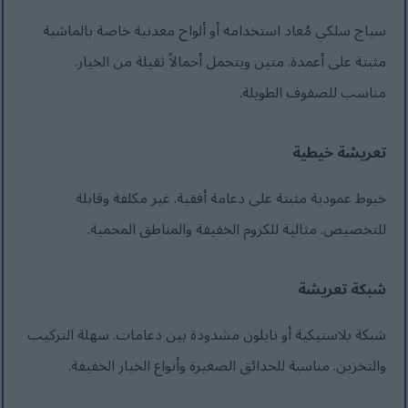
سياج سلكي مُعاد استخدامه أو ألواح معدنية خاصة بالماشية
مثبتة على أعمدة. متين ويتحمل أحمالاً ثقيلة من الخيار.
مناسب للصفوف الطويلة.
تعريشة خيطية
خيوط عمودية مثبتة على دعامة أفقية. غير مكلفة وقابلة
للتخصيص. مثالية للكروم الخفيفة والمناطق المحمية.
شبكة تعريشة
شبكة بلاستيكية أو نايلون مشدودة بين دعامات. سهلة التركيب
والتخزين. مناسبة للحدائق الصغيرة وأنواع الخيار الخفيفة.