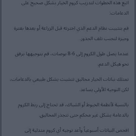
اتبع هذه الخطوات لتدريب كروم الخيار بشكل صحيح على
الدعامات:
قم بتثبيت نظام الدعم الذي اخترته قبل الزراعة أو بعدها بفترة
وجيزة لتجنب تلف الجذور.
عندما يصل طول الكروم إلى 6-8 بوصات، قم بتوجيهها برفق
نحو هيكل الدعم.
تمتلك نباتات الخيار محاليق تتشبث بشكل طبيعي بالدعامات،
لكن التوجيه الأولي يساعد.
بالنسبة لأنظمة الخيوط أو الشباك، قد تحتاج إلى ربط الكروم
بالدعامة بشكل غير محكم حتى تتجذر المحاليق.
افحص النباتات أسبوعياً وأعد توجيه أي كروم متدلية إلى