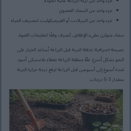
جزء واحد من تربة الزراعة عالية الجودة
جزء واحد من السماد العضوي
جزء واحد من البيرلايت أو الفيرميكوليت لتصريف المياه
سماد متوازن بطيء الإطلاق، يُصرف وفقًا لتعليمات العبوة.
نصيحة احترافية: تدفئة التربة قبل الزراعة تُساعد الخيار على
النمو بشكل أسرع. غطِّ منطقة الزراعة بغطاء بلاستيكي أسود
لمدة أسبوع إلى أسبوعين قبل الزراعة لرفع درجة حرارة التربة
بمقدار 3-5 درجات.