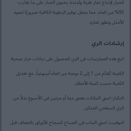
الخيار لإنتاج ثمار طرية ولذيذة. يحتوي الخيار على ما يقارب
95% من الماء، مما يجعل توفير الرطوبة الكافية ضروريًا لنموه
الأمثل وتطور ثماره.
إرشادات الري
اتبع هذه الممارسات في الري للحصول على نباتات خيار صحية:
الكمية: يُقدّم من 1 إلى 2 بوصة من الماء أسبوعياً، مع تعديل
الكمية حسب كمية الأمطار.
التكرار: اسقِ النباتات بعمق مرة أو مرتين في الأسبوع بدلاً من
الري السطحي المتكرر.
التوقيت: اسقِ النبات في الصباح للسماح للأوراق بالجفاف قبل