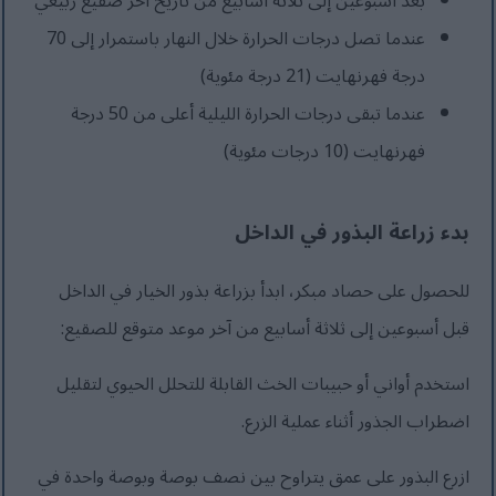
بعد أسبوعين إلى ثلاثة أسابيع من تاريخ آخر صقيع ربيعي
عندما تصل درجات الحرارة خلال النهار باستمرار إلى 70
درجة فهرنهايت (21 درجة مئوية)
عندما تبقى درجات الحرارة الليلية أعلى من 50 درجة
فهرنهايت (10 درجات مئوية)
بدء زراعة البذور في الداخل
للحصول على حصاد مبكر، ابدأ بزراعة بذور الخيار في الداخل
قبل أسبوعين إلى ثلاثة أسابيع من آخر موعد متوقع للصقيع:
استخدم أواني أو حبيبات الخث القابلة للتحلل الحيوي لتقليل
اضطراب الجذور أثناء عملية الزرع.
ازرع البذور على عمق يتراوح بين نصف بوصة وبوصة واحدة في