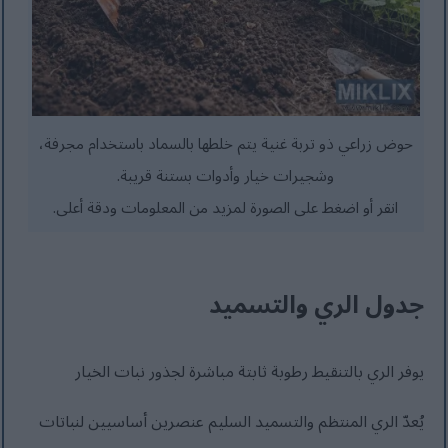
حوض زراعي ذو تربة غنية يتم خلطها بالسماد باستخدام مجرفة،
وشجيرات خيار وأدوات بستنة قريبة.
انقر أو اضغط على الصورة لمزيد من المعلومات ودقة أعلى.
جدول الري والتسميد
يوفر الري بالتنقيط رطوبة ثابتة مباشرة لجذور نبات الخيار
يُعدّ الري المنتظم والتسميد السليم عنصرين أساسيين لنباتات