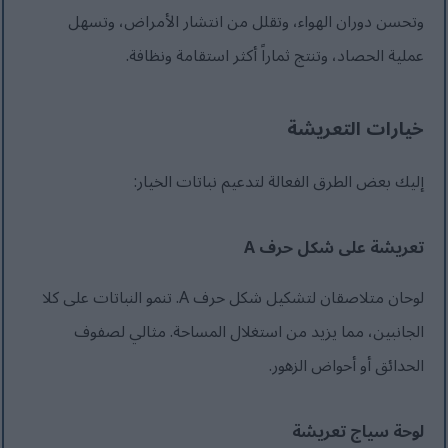
وتحسن دوران الهواء، وتقلل من انتشار الأمراض، وتسهل
عملية الحصاد، وتنتج ثماراً أكثر استقامة ونظافة.
خيارات التعريشة
إليك بعض الطرق الفعالة لتدعيم نباتات الخيار:
تعريشة على شكل حرف A
لوحان متلاصقان لتشكيل شكل حرف A. تنمو النباتات على كلا
الجانبين، مما يزيد من استغلال المساحة. مثالي لصفوف
الحدائق أو أحواض الزهور.
لوحة سياج تعريشة