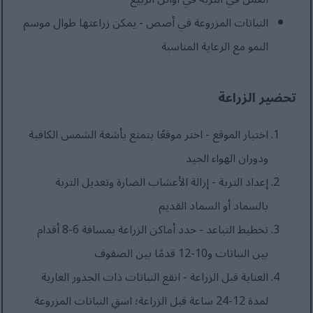
النباتات المزروعة في أصص - يمكن زراعتها طوال موسم
النمو مع الرعاية المناسبة
تحضير الزراعة
اختيار الموقع - اختر موقعًا يتمتع بأشعة الشمس الكافية
ودوران الهواء الجيد
إعداد التربة - إزالة الأعشاب الضارة وتعديل التربة
بالسماد أو السماد القديم
تخطيط التباعد - حدد أماكن الزراعة بمسافة 6-8 أقدام
بين النباتات و10-12 قدمًا بين الصفوف
العناية قبل الزراعة - انقع النباتات ذات الجذور العارية
لمدة 12-24 ساعة قبل الزراعة؛ اسقِ النباتات المزروعة