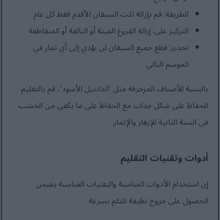
الطريقة: قم بإزالة ثلث السيقان الأقدم فقط كل عام
التركيز على: إزالة الفروع الميتة أو التالفة أو المتقاطعة
تحذير: قطع جميع السيقان لن يؤدي إلى أي ثمار في
الموسم التالي
بالنسبة للأصناف المزخرفة مثل 'الدانتيل الأسود'، قم بالتقليم
للحفاظ على شكل جذاب مع الحفاظ على ما يكفي من الخشب
في السنة الثانية للإزهار والإثمار.
أدوات وتقنيات التقليم
إن استخدام الأدوات المناسبة والتقنيات المناسبة يضمن
الحصول على جروح نظيفة تلتئم بسرعة.