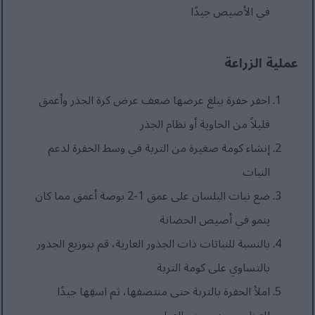
في الأصيص جيدًا
عملية الزراعة
احفر حفرة يبلغ عرضها ضعف عرض كرة الجذر وأعمق
قليلاً من الحاوية أو نظام الجذر
إنشاء كومة صغيرة من التربة في وسط الحفرة لدعم
النبات
ضع نبات البلسان على عمق 1-2 بوصة أعمق مما كان
ينمو في أصيص الحضانة
بالنسبة للنباتات ذات الجذور العارية، قم بتوزيع الجذور
بالتساوي على كومة التربة
املأ الحفرة بالتربة حتى منتصفها، ثم اسقِها جيدًا