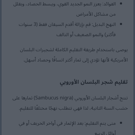
الفوائد: يعزز النمو الجديد القوي، ويبسط الحصاد، ويقلل
من مشاكل الأمراض
النهج البديل: قم بإزالة أقدم السيقان فقط (3 سنوات
فأكثر) والنمو الضعيف أو التالف
يوصى باستخدام طريقة التقليم الكاملة لشجيرات البلسان
الأمريكية لأنها تؤدي إلى ثمار أكثر اتساقًا وحصاد أسهل.
تقليم شجر البلسان الأوروبي
تنتج أشجار البلسان الأوروبي (Sambucus nigra) ثمارها على
خشب السنة الثانية، لذا فهي تتطلب نهجًا مختلفًا للتقليم.
متى يتم التقليم: بعد الإثمار في أواخر الخريف أو في
أوائل الربيع