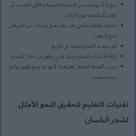
ضع 2-3 بوصات من النشارة العضوية (رقائق الخشب أو
القش أو اللحاء) حول النباتات
احتفظ بالغطاء النباتي على بعد بضع بوصات من السيقان
لمنع التعفن
قم بتجديد النشارة سنويًا في الربيع
إزالة الأعشاب الضارة يدويًا والتي تظهر من خلال النشارة
تجنب أقمشة المناظر الطبيعية، لأنها قد تمنع ظهور براعم
جديدة مفيدة
تقنيات التقليم لتحقيق النمو الأمثل
لشجر البلسان