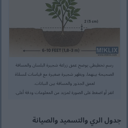
رسم تخطيطي يوضح عمق زراعة شجيرة البلسان والمسافة
الصحيحة بينهما، ويظهر شجيرة صغيرة مع قياسات مُسمّاة
لعمق الجذور والمسافة بين النباتات.
انقر أو اضغط على الصورة لمزيد من المعلومات ودقة أعلى.
جدول الري والتسميد والصيانة