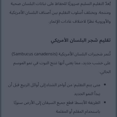
يُعدّ التقليم السليم ضروريًا للحفاظ على نباتات البلسان صحية
ومنتجة. ويختلف أسلوب التقليم بين أصناف البلسان الأمريكية
والأوروبية نظرًا لاختلاف عادات الإثمار.
تقليم شجر البلسان الأمريكي
تُثمر شجيرات البلسان الأمريكية (Sambucus canadensis)
على خشب جديد، مما يعني أنها تنتج التوت في نمو الموسم
الحالي.
متى يتم التقليم: من أواخر الشتاء إلى أوائل الربيع قبل أن
يبدأ النمو الجديد
الطريقة الأبسط: قطع جميع السيقان إلى الأرض سنويًا
باستخدام المقلم أو المقلمة