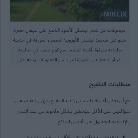
مجموعات من شجر البلسان الأسود الناضج على سيقان حمراء
تنمو على شجيرة البلسان الأوروبية الخضراء المورقة في حديقة
تقليدية مضاءة بأشعة الشمس مع كوخ صغير في الخلفية.
انقر أو اضغط على الصورة لمزيد من المعلومات ودقة أعلى.
متطلبات التلقيح
مع أن بعض أصناف البلسان ذاتية التلقيح، فإن زراعة صنفين
متوافقين على الأقل سيُحسّن بشكل ملحوظ من عقد الثمار
والإنتاجية. للحصول على أفضل النتائج:
زرع نوعين مختلفين على الأقل من شجر البلسان