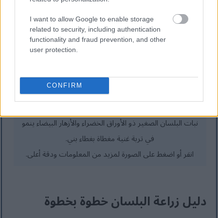
I want to allow Google to enable storage
related to security, including authentication
functionality and fraud prevention, and other
user protection.
CONFIRM
نبات البلسان الصغير ذو الأوراق الخضراء والأزهار البيضاء ينمو
في تربة غنية مغطاة بغطاء بني.
انقر أو اضغط على الصورة لمزيد من المعلومات ودقة أعلى.
دليل زراعة البلسان خطوة بخطوة