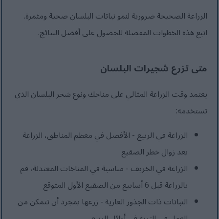
الزراعة الصحيحة ضرورية لنمو نباتات البلسان صحية ومثمرة.
اتبع هذه الخطوات المفصلة للحصول على أفضل النتائج.
متى تزرع شجيرات البلسان
يعتمد وقت الزراعة المثالي على مناخك ونوع شجر البلسان الذي
تستخدمه:
الزراعة في الربيع - الأفضل في معظم المناطق، الزراعة
بعد زوال خطر الصقيع
الزراعة في الخريف - مناسبة في المناخات المعتدلة، قم
بالزراعة قبل 6 أسابيع من الصقيع الأول المتوقع
النباتات ذات الجذور العارية - زرعها بمجرد أن تتمكن من
العمل في التربة في أوائل الربيع