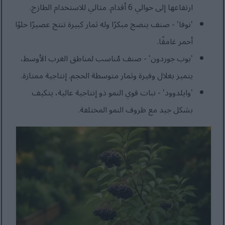
ارتفاعها إلى حوالي 6 أقدام. مثالي للاستخدام الطازج.
'نوفا' - صنف ينضج مبكرًا وله ثمار كبيرة تنتج عصيرًا حلوًا
أحمر غامقًا.
'بوب جوردون' - صنف مُناسب لمناطق الغرب الأوسط،
يتميز بغلال وفيرة وثمار متوسطة الحجم. إنتاجية ممتازة.
'وايلدوود' - نبات قوي النمو ذو إنتاجية عالية، يتكيف
بشكل جيد مع ظروف النمو المختلفة.