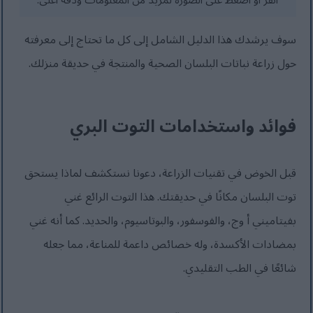
انقر أو اضغط على الصورة لمزيد من المعلومات ودقة أعلى.
سوف يرشدك هذا الدليل الشامل إلى كل ما تحتاج إلى معرفته
حول زراعة نباتات البلسان الصحية والمنتجة في حديقة منزلك.
فوائد واستخدامات التوت البري
قبل الخوض في تقنيات الزراعة، دعونا نستكشف لماذا يستحق
توت البلسان مكانًا في حديقتك. هذا التوت الرائع غني
بفيتاميني أ وج، والفوسفور، والبوتاسيوم، والحديد. كما أنه غني
بمضادات الأكسدة، وله خصائص داعمة للمناعة، مما جعله
شائعًا في الطب التقليدي.