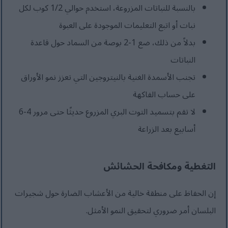
بالنسبة للنباتات المزروعة، استخدم حوالي 1/2 كوب لكل
نبات أو اتبع التعليمات الموجودة على العبوة
بدلاً من ذلك، ضع 1-2 بوصة من السماد حول قاعدة
النباتات
تجنب الأسمدة الغنية بالنيتروجين التي تعزز نمو الأوراق
على حساب الفاكهة
لا تقم بتسميد التوت البري المزروع حديثًا حتى مرور 4-6
أسابيع بعد الزراعة
التغطية ومكافحة الحشائش
إن الحفاظ على منطقة خالية من الأعشاب الضارة حول شجيرات
البلسان أمر ضروري لتحقيق النمو الأمثل.