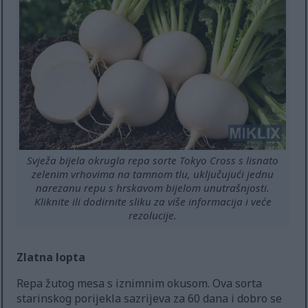
Svježa bijela okrugla repa sorte Tokyo Cross s lisnato
zelenim vrhovima na tamnom tlu, uključujući jednu
narezanu repu s hrskavom bijelom unutrašnjosti.
Kliknite ili dodirnite sliku za više informacija i veće
rezolucije.
Zlatna lopta
Repa žutog mesa s iznimnim okusom. Ova sorta
starinskog porijekla sazrijeva za 60 dana i dobro se