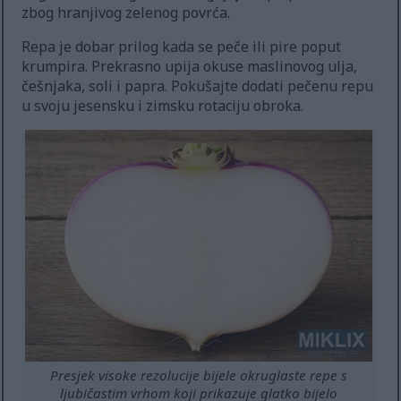
zbog hranjivog zelenog povrća.
Repa je dobar prilog kada se peče ili pire poput
krumpira. Prekrasno upija okuse maslinovog ulja,
češnjaka, soli i papra. Pokušajte dodati pečenu repu
u svoju jesensku i zimsku rotaciju obroka.
Presjek visoke rezolucije bijele okruglaste repe s
ljubičastim vrhom koji prikazuje glatko bijelo