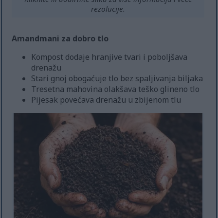
rezolucije.
Amandmani za dobro tlo
Kompost dodaje hranjive tvari i poboljšava
drenažu
Stari gnoj obogaćuje tlo bez spaljivanja biljaka
Tresetna mahovina olakšava teško glineno tlo
Pijesak povećava drenažu u zbijenom tlu