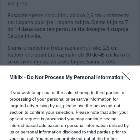
korijena.
Posadite sjeme na dubinu od oko 2,5 cm u rastresito
tlo. Lagano pokrijte i lagano zalijte. Sjeme klija za 7
do 14 dana kada temperatura tla dosegne 4 stupnja
Celzija ili više.
Sjeme u redovima treba razmaknuti oko 2,5 cm.
Redovi bi trebali biti razmaknuti 30 do 45 cm kako bi
se ostavilo mjesta za zrele biljke. Sadnice ćete
kasnije prorjeđivati kako rastu.
Miklix -
Do Not Process My Personal Information
Profesionalni savjet: Prilikom sadnje pomiješajte
sjeme repe sa sjemenom rotkvice. Brzorastuće
If you wish to opt-out of the sale, sharing to third parties, or
rotkvice označavaju red i razbijaju koru tla,
processing of your personal or sensitive information for
pomažući sadnicama repe da lakše niknu.
targeted advertising by us, please use the below opt-out
section to confirm your selection. Please note that after your
Prorjeđivanje sadnica
opt-out request is processed you may continue seeing
interest-based ads based on personal information utilized by
Prorijedite sadnice repe kada dosegnu visinu od 7,5
us or personal information disclosed to third parties prior to
cm. Uklonite slabije sadnice kako biste ostavili
your opt-out. You may separately opt-out of the further