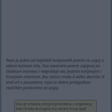
Repa je jedno od najlakših korjenastih povrća za uzgoj u
vašem kućnom vrtu. Ovo svestrano povrće uspijeva po
hladnom vremenu i nagrađuje vas jestivim korijenjem i
hranjivim zelenilom. Bez obzira imate li veliko dvorište ili
mali vrt u posudama, repa se dobro prilagođava
različitim prostorima za uzgoj.
Ova je stranica strojno prevedena s engleskog
kako bi bila dostupna što većem broju ljudi.