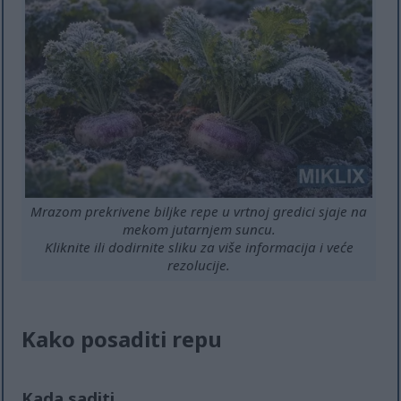
Mrazom prekrivene biljke repe u vrtnoj gredici sjaje na
mekom jutarnjem suncu.
Kliknite ili dodirnite sliku za više informacija i veće
rezolucije.
Kako posaditi repu
Kada saditi