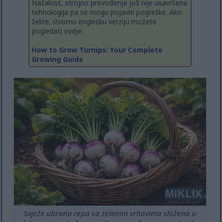
Nažalost, strojno prevođenje još nije usavršena
tehnologija pa se mogu pojaviti pogreške. Ako
želite, izvornu englesku verziju možete
pogledati ovdje:
How to Grow Turnips: Your Complete
Growing Guide
Svježe ubrana repa sa zelenim vrhovima složena u