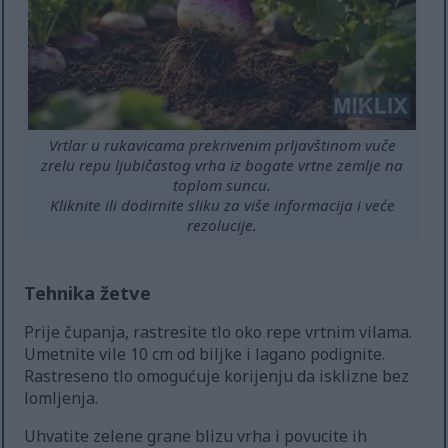
Vrtlar u rukavicama prekrivenim prljavštinom vuče
zrelu repu ljubičastog vrha iz bogate vrtne zemlje na
toplom suncu.
Kliknite ili dodirnite sliku za više informacija i veće
rezolucije.
Tehnika žetve
Prije čupanja, rastresite tlo oko repe vrtnim vilama.
Umetnite vile 10 cm od biljke i lagano podignite.
Rastreseno tlo omogućuje korijenju da isklizne bez
lomljenja.
Uhvatite zelene grane blizu vrha i povucite ih