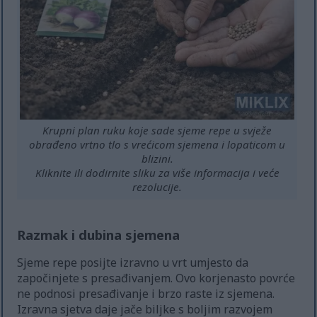
Krupni plan ruku koje sade sjeme repe u svježe
obrađeno vrtno tlo s vrećicom sjemena i lopaticom u
blizini.
Kliknite ili dodirnite sliku za više informacija i veće
rezolucije.
Razmak i dubina sjemena
Sjeme repe posijte izravno u vrt umjesto da
započinjete s presađivanjem. Ovo korjenasto povrće
ne podnosi presađivanje i brzo raste iz sjemena.
Izravna sjetva daje jače biljke s boljim razvojem