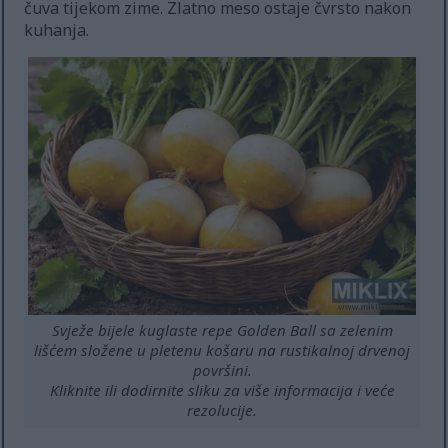
čuva tijekom zime. Zlatno meso ostaje čvrsto nakon
kuhanja.
Svježe bijele kuglaste repe Golden Ball sa zelenim
lišćem složene u pletenu košaru na rustikalnoj drvenoj
površini.
Kliknite ili dodirnite sliku za više informacija i veće
rezolucije.