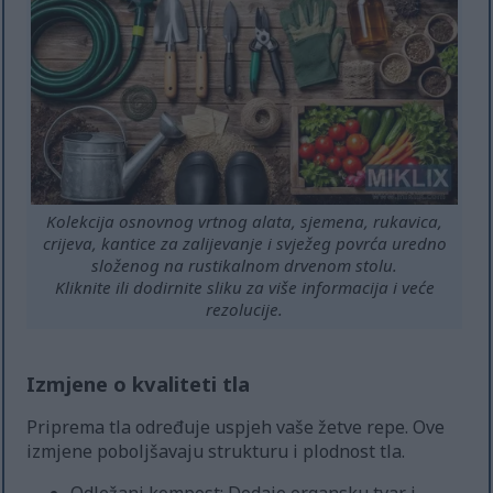
Kolekcija osnovnog vrtnog alata, sjemena, rukavica,
crijeva, kantice za zalijevanje i svježeg povrća uredno
složenog na rustikalnom drvenom stolu.
Kliknite ili dodirnite sliku za više informacija i veće
rezolucije.
Izmjene o kvaliteti tla
Priprema tla određuje uspjeh vaše žetve repe. Ove
izmjene poboljšavaju strukturu i plodnost tla.