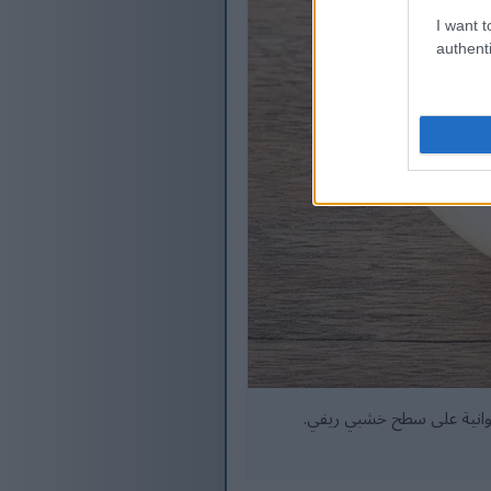
I want t
authenti
رجوانية على سطح خشبي ريفي.