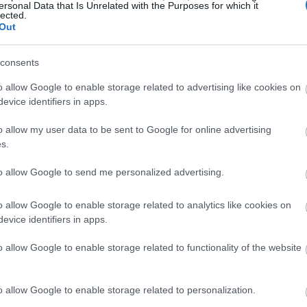
ersonal Data that Is Unrelated with the Purposes for which it
lected.
Out
كثر من الجذر نفسه. ويُشبه طعم هذه الأوراق طعم الملفوف أو أوراق الخردل
consents
o allow Google to enable storage related to advertising like cookies on
عند تحميصه أو هرسه كالبطاطس. فهو يمتصّ نكهات زيت الزيتون والثوم والمل
evice identifiers in apps.
في فصلي الخريف والشتاء.
o allow my user data to be sent to Google for online advertising
s.
to allow Google to send me personalized advertising.
o allow Google to enable storage related to analytics like cookies on
evice identifiers in apps.
o allow Google to enable storage related to functionality of the website
o allow Google to enable storage related to personalization.