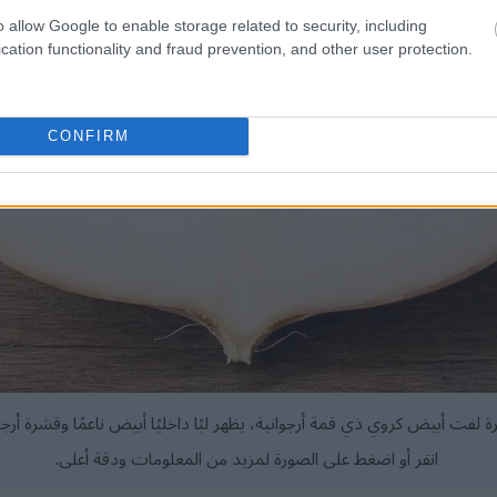
o allow Google to enable storage related to security, including
cation functionality and fraud prevention, and other user protection.
CONFIRM
 لفت أبيض كروي ذي قمة أرجوانية، يظهر لبًا داخليًا أبيض ناعمًا وقشرة أ
انقر أو اضغط على الصورة لمزيد من المعلومات ودقة أعلى.