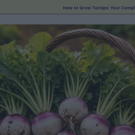
How to Grow Turnips: Your Comp