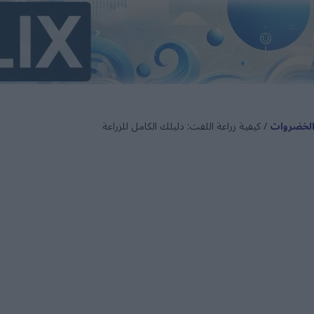
والخضروات
/ كيفية زراعة اللفت: دليلك الكامل للزراعة