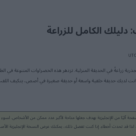
: دليلك الكامل للزراعة
رية زراعةً في الحديقة المنزلية. تزدهر هذه الخضراوات المتنوعة في الط
 أكانت لديك حديقة خلفية واسعة أو حديقة صغيرة في أصص، يتكيف الل
حة آليًا من الإنجليزية بهدف جعلها متاحة لأكبر عدد ممكن من الأشخاص. لسوء ا
عد، لذا قد تحدث أخطاء. إذا كنت تفضل ذلك، يمكنك عرض النسخة الإنجليزية الأصلي