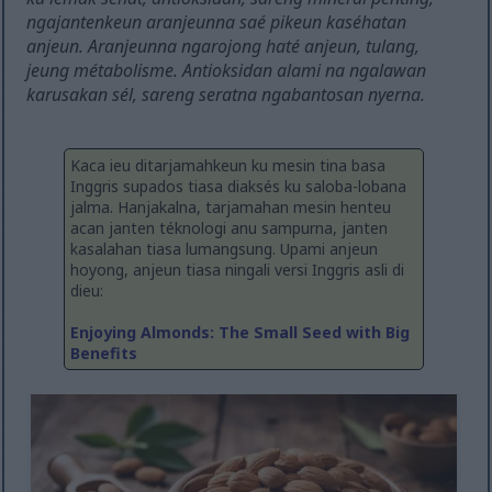
ngajantenkeun aranjeunna saé pikeun kaséhatan
anjeun. Aranjeunna ngarojong haté anjeun, tulang,
jeung métabolisme. Antioksidan alami na ngalawan
karusakan sél, sareng seratna ngabantosan nyerna.
Kaca ieu ditarjamahkeun ku mesin tina basa
Inggris supados tiasa diaksés ku saloba-lobana
jalma. Hanjakalna, tarjamahan mesin henteu
acan janten téknologi anu sampurna, janten
kasalahan tiasa lumangsung. Upami anjeun
hoyong, anjeun tiasa ningali versi Inggris asli di
dieu:
Enjoying Almonds: The Small Seed with Big
Benefits