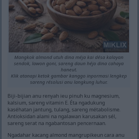
Mangkok almond utuh dina méja kai désa kalayan
sendok, lawon goni, sareng daun héjo dina cahaya
haneut.
Klik atanapi ketok gambar kanggo inpormasi lengkep
sareng résolusi anu langkung luhur.
Biji-bijian anu renyah ieu pinuh ku magnesium,
kalsium, sareng vitamin E. Éta ngadukung
kaséhatan jantung, tulang, sareng métabolisme.
Antioksidan alami na ngalawan karusakan sél,
sareng serat na ngabantosan pencernaan.
Ngadahar kacang almond mangrupikeun cara anu