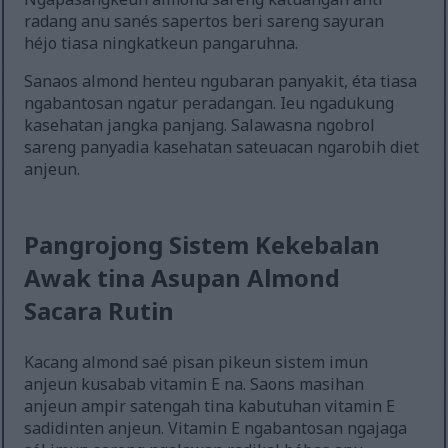
radang anu sanés sapertos beri sareng sayuran
héjo tiasa ningkatkeun pangaruhna.
Sanaos almond henteu ngubaran panyakit, éta tiasa
ngabantosan ngatur peradangan. Ieu ngadukung
kasehatan jangka panjang. Salawasna ngobrol
sareng panyadia kasehatan sateuacan ngarobih diet
anjeun.
Pangrojong Sistem Kekebalan
Awak tina Asupan Almond
Sacara Rutin
Kacang almond saé pisan pikeun sistem imun
anjeun kusabab vitamin E na. Saons masihan
anjeun ampir satengah tina kabutuhan vitamin E
sadidinten anjeun. Vitamin E ngabantosan ngajaga