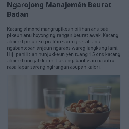
Ngarojong Manajemén Beurat
Badan
Kacang almond mangrupikeun pilihan anu saé
pikeun anu hoyong ngirangan beurat awak. Kacang
almond pinuh ku protéin sareng serat, anu
ngabantosan anjeun ngaraos wareg langkung lami.
Hiji panilitian nunjukkeun yén tuang 1,5 ons kacang
almond unggal dinten tiasa ngabantosan ngontrol
rasa lapar sareng ngirangan asupan kalori.