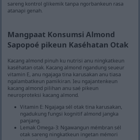
sareng kontrol glikemik tanpa ngorbankeun rasa
atanapi genah.
Mangpaat Konsumsi Almond
Sapopoé pikeun Kaséhatan Otak
Kacang almond pinuh ku nutrisi anu ningkatkeun
kaséhatan otak. Kacang almond ngandung seueur
vitamin E, anu ngajaga tina karusakan anu tiasa
ngalambatkeun pamikiran. Ieu ngajantenkeun
kacang almond pilihan anu saé pikeun
neuroproteksi kacang almond.
Vitamin E: Ngajaga sél otak tina karusakan,
ngadukung fungsi kognitif almond jangka
panjang.
Lemak Omega-3: Ngawangun mémbran sél
otak sareng ningkatkeun ingetan mémori