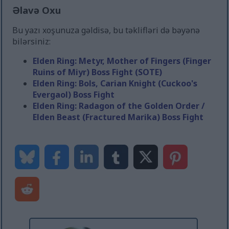
Əlavə Oxu
Bu yazı xoşunuza gəldisə, bu təklifləri də bəyənə
bilərsiniz:
Elden Ring: Metyr, Mother of Fingers (Finger
Ruins of Miyr) Boss Fight (SOTE)
Elden Ring: Bols, Carian Knight (Cuckoo's
Evergaol) Boss Fight
Elden Ring: Radagon of the Golden Order /
Elden Beast (Fractured Marika) Boss Fight