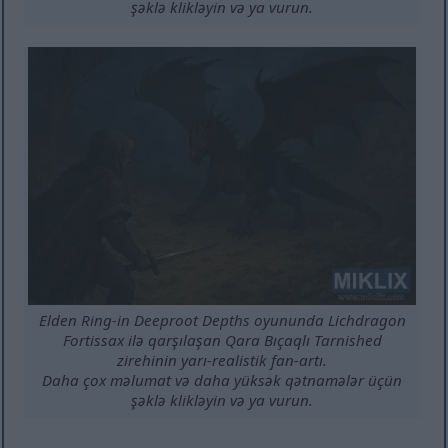
şəklə klikləyin və ya vurun.
Elden Ring-in Deeproot Depths oyununda Lichdragon
Fortissax ilə qarşılaşan Qara Bıçaqlı Tarnished
zirehinin yarı-realistik fan-artı.
Daha çox məlumat və daha yüksək qətnamələr üçün
şəklə klikləyin və ya vurun.