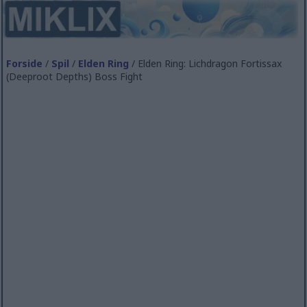
Forside
/
Spil
/
Elden Ring
/ Elden Ring: Lichdragon Fortissax
(Deeproot Depths) Boss Fight