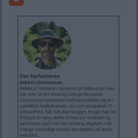
Om forfatteren
Mikkel Christensen
Mikkel er skaberen og ejeren af miklix.com. Han
har over 20 års erfaring som professionel
computerprogrammør/softwareudvikler og er i
øjeblikket fuldtidsansat i en stor europæisk IT-
virksomhed. Når han ikke blogger, bruger han sin
fritid på en lang række interesser, hobbyer og
aktiviteter, som i et vist omfang afspejles i de
mange forskellige emner, der dækkes på dette
websted.