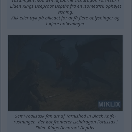
rustningen mod den luftbårne Lichdragon Fortissax i
Elden Rings Deeproot Depths fra en isometrisk ophøjet
visning.
Klik eller tryk på billedet for at få flere oplysninger og
højere opløsninger.
Semi-realistisk fan art af Tarnished in Black Knife-
rustningen, der konfronterer Lichdragon Fortissax i
Elden Rings Deeproot Depths.