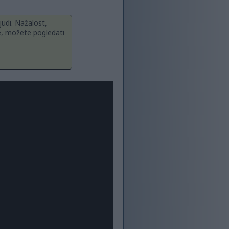
judi. Nažalost,
e, možete pogledati