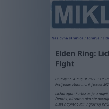
Naslovna stranica
/
Igranje
/
Eld
Elden Ring: Li
Fight
Objavljeno: 4. august 2025. u 17:38
Posljednje ažurirano: 6. februar 202
Lichdragon Fortissax je u najviš
Depths, ali samo ako ste dovoljn
biste napredovali u glavnoj priči