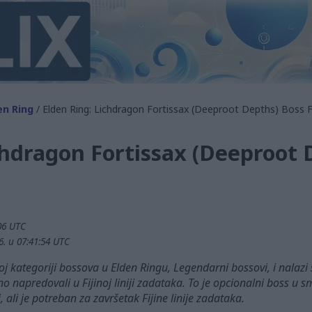
en Ring
/ Elden Ring: Lichdragon Fortissax (Deeproot Depths) Boss F
chdragon Fortissax (Deeproot 
:06 UTC
6. u 07:41:54 UTC
oj kategoriji bossova u Elden Ringu, Legendarni bossovi, i nalazi
o napredovali u Fijinoj liniji zadataka. To je opcionalni boss u 
, ali je potreban za završetak Fijine linije zadataka.