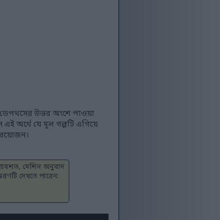
ুট ডেপথসের উত্তর অংশে পাওয়া
এই অর্থে যে মূল গল্পটি এগিয়ে
্রয়োজন।
াগ্যবশত, মেশিন অনুবাদ
স্করণটি দেখতে পারেন: