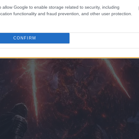
o allow Google to enable storage related to security, including
cation functionality and fraud prevention, and other user protection.
CONFIRM