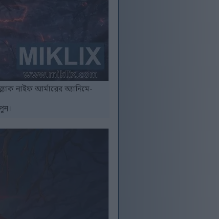
ব্ল্যাক নাইফ আর্মারের অ্যানিমে-
পুন।