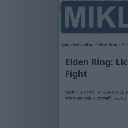
প্রথম পাতা
/
গেমিং
/
Elden Ring
/ Eld
Elden Ring: Li
Fight
প্রকাশিত: ৪ আগস্ট, ২০২৫ এ ৫:৩৭:৫৯
সর্বশেষ আপডেট: ৬ ফেব্রুয়ারী, ২০২৬