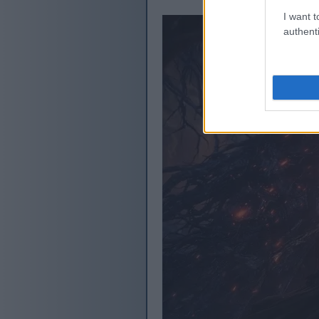
I want t
authenti