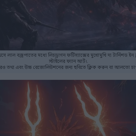
 লাল বজ্রপাতের মধ্যে লিচড্রাগন ফর্টিস্যাক্সের মুখোমুখি দ্য টার্নিশড ইন 
স্টাইলের ফ্যান আর্ট।.
ও তথ্য এবং উচ্চ রেজোলিউশনের জন্য ছবিতে ক্লিক করুন বা আলতো চা