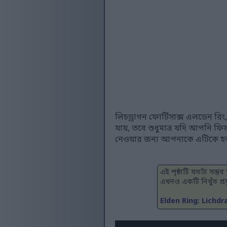
লিচড্রাগন ফোর্টিসাক্স এলডেন রিং
যায়, তবে শুধুমাত্র যদি আপনি ফি
নেওয়ার জন্য আপনাকে এটিকে হত্
এই পৃষ্ঠাটি যতটা সম্
এখনও একটি নিখুঁত প্র
Elden Ring: Lichd