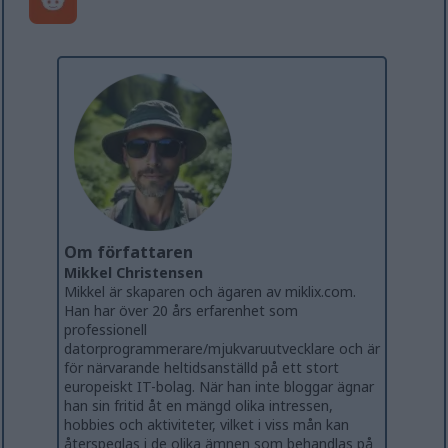
Om författaren
Mikkel Christensen
Mikkel är skaparen och ägaren av miklix.com.
Han har över 20 års erfarenhet som
professionell
datorprogrammerare/mjukvaruutvecklare och är
för närvarande heltidsanställd på ett stort
europeiskt IT-bolag. När han inte bloggar ägnar
han sin fritid åt en mängd olika intressen,
hobbies och aktiviteter, vilket i viss mån kan
återspeglas i de olika ämnen som behandlas på