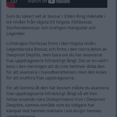
Som du säkert vet är bossar i Elden Ring indelade i
tre nivåer. Från lägsta till högsta: Fältbossar,
Storfiendebossar och slutligen Halvgudar och
Legender.
Lichdragon Fortissax finns i den högsta nivån,
Legendariska Bossar, och finns i den norra delen av
Deeproot Depths, men bara om du har avancerat
Fias uppdragsserie tillräckligt långt. Det är en valfri
boss i den meningen att du inte behöver döda den
för att avancera i huvudberättelsen, men den krävs
för att slutföra Fias uppdragsserie.
För att komma åt den här bossen måste du avancera
Fias uppdragsserie tillräckligt långt så att hon
hittas sovande nära Dödsprinsens tron i Deeproot
Deepths, samma område som du tidigare har
kämpat mot hennes mästare i om du gör hennes
uppdragsserie.