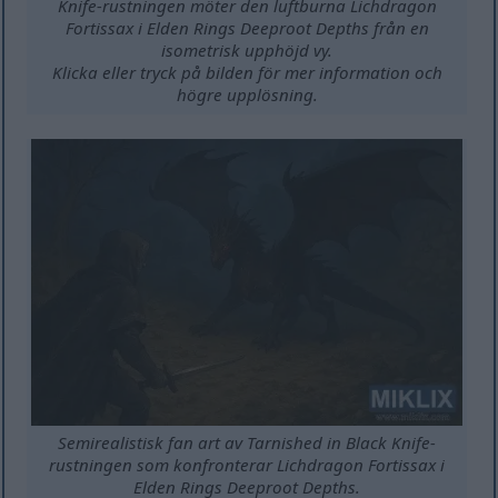
Knife-rustningen möter den luftburna Lichdragon
Fortissax i Elden Rings Deeproot Depths från en
isometrisk upphöjd vy.
Klicka eller tryck på bilden för mer information och
högre upplösning.
Semirealistisk fan art av Tarnished in Black Knife-
rustningen som konfronterar Lichdragon Fortissax i
Elden Rings Deeproot Depths.