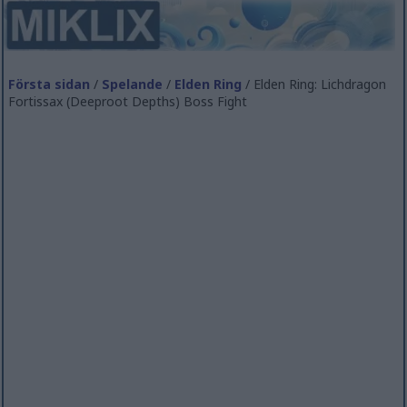
Första sidan
/
Spelande
/
Elden Ring
/ Elden Ring: Lichdragon
Fortissax (Deeproot Depths) Boss Fight