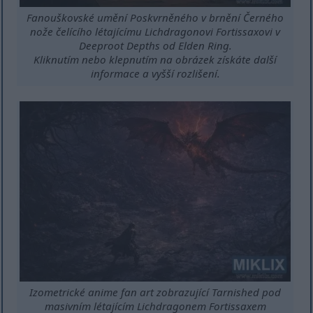
Fanouškovské umění Poskvrněného v brnění Černého
nože čelícího létajícímu Lichdragonovi Fortissaxovi v
Deeproot Depths od Elden Ring.
Kliknutím nebo klepnutím na obrázek získáte další
informace a vyšší rozlišení.
Izometrické anime fan art zobrazující Tarnished pod
masivním létajícím Lichdragonem Fortissaxem