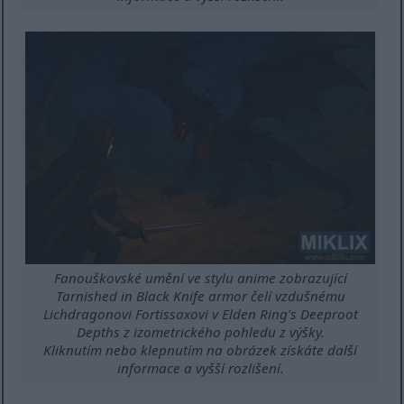
Fanouškovské umění ve stylu anime zobrazující
Tarnished in Black Knife armor čelí vzdušnému
Lichdragonovi Fortissaxovi v Elden Ring's Deeproot
Depths z izometrického pohledu z výšky.
Kliknutím nebo klepnutím na obrázek získáte další
informace a vyšší rozlišení.