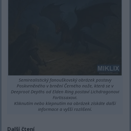
Semirealistický fanouškovský obrázek postavy
Poskvrněného v brnění Černého nože, která se v
Deeproot Depths od Elden Ring postaví Lichdragonovi
Fortissaxovi.
Kliknutím nebo klepnutím na obrázek získáte další
informace a vyšší rozlišení.
Další čtení