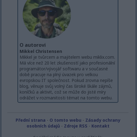
O autorovi
Mikkel Christensen
Mikkel je tvůrcem a majitelem webu miklix.com.
Má více než 20 let zkušeností jako profesionální
programátor/vývojář softwaru a v současné
době pracuje na plný úvazek pro velkou
evropskou IT společnost. Pokud zrovna nepíše
blog, věnuje svůj volný čas široké škále zájmů,
koníčků a aktivit, což se může do jisté míry
odrážet v rozmanitosti témat na tomto webu.
Přední strana
-
O tomto webu
-
Zásady ochrany
osobních údajů
-
Zdroje RSS
-
Kontakt