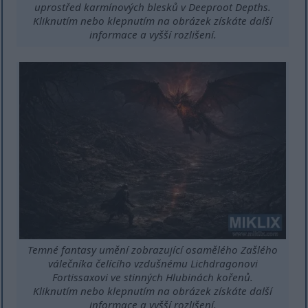
uprostřed karmínových blesků v Deeproot Depths.
Kliknutím nebo klepnutím na obrázek získáte další
informace a vyšší rozlišení.
Temné fantasy umění zobrazující osamělého Zašlého
válečníka čelícího vzdušnému Lichdragonovi
Fortissaxovi ve stinných Hlubinách kořenů.
Kliknutím nebo klepnutím na obrázek získáte další
informace a vyšší rozlišení.