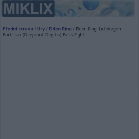
Přední strana
/
Hry
/
Elden Ring
/ Elden Ring: Lichdragon
Fortissax (Deeproot Depths) Boss Fight