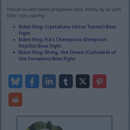
Pokud se vám tento příspěvek líbil, mohly by se vám
líbit i tyto návrhy:
Elden Ring: Crystalians (Altus Tunnel) Boss
Fight
Elden Ring: Fia's Champions (Deeproot
Depths) Boss Fight
Elden Ring: Mohg, the Omen (Cathedral of
the Forsaken) Boss Fight