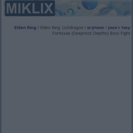
עַמוּד רִאשׁוֹן
/
משחקים
/
/ Elden Ring: Lichdragon
Elden Ring
Fortissax (Deeproot Depths) Boss Fight