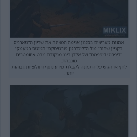
אמנות מעריצים בסגנון אנימה המציגה את שריון ה"טארניס
בקניין שחור" מול ה"ליכדרגון פורטיסקס" המוטס במעמקי
"דיפרוט דיפפטס" של אלדן רינג מנקודת מבט איזומטרית
מוגבהת.
לחץ או הקש על התמונה לקבלת מידע נוסף ורזולוציות גבוהות
יותר.