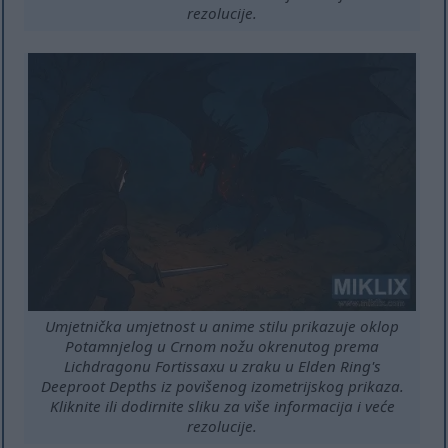
rezolucije.
Umjetnička umjetnost u anime stilu prikazuje oklop
Potamnjelog u Crnom nožu okrenutog prema
Lichdragonu Fortissaxu u zraku u Elden Ring's
Deeproot Depths iz povišenog izometrijskog prikaza.
Kliknite ili dodirnite sliku za više informacija i veće
rezolucije.