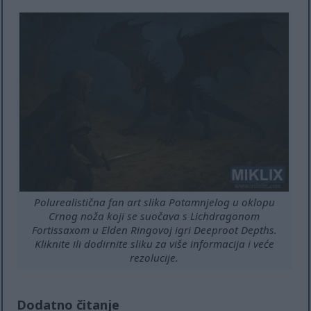
Polurealistična fan art slika Potamnjelog u oklopu
Crnog noža koji se suočava s Lichdragonom
Fortissaxom u Elden Ringovoj igri Deeproot Depths.
Kliknite ili dodirnite sliku za više informacija i veće
rezolucije.
Dodatno čitanje