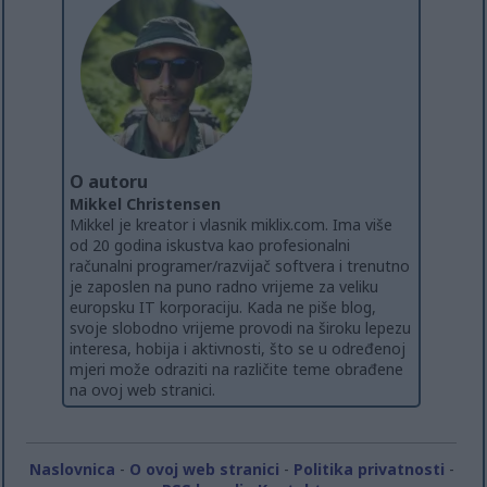
O autoru
Mikkel Christensen
Mikkel je kreator i vlasnik miklix.com. Ima više
od 20 godina iskustva kao profesionalni
računalni programer/razvijač softvera i trenutno
je zaposlen na puno radno vrijeme za veliku
europsku IT korporaciju. Kada ne piše blog,
svoje slobodno vrijeme provodi na široku lepezu
interesa, hobija i aktivnosti, što se u određenoj
mjeri može odraziti na različite teme obrađene
na ovoj web stranici.
Naslovnica
-
O ovoj web stranici
-
Politika privatnosti
-