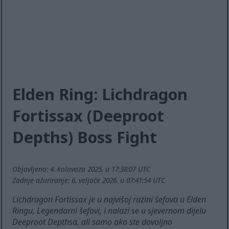
Elden Ring: Lichdragon
Fortissax (Deeproot
Depths) Boss Fight
Objavljeno: 4. kolovoza 2025. u 17:38:07 UTC
Zadnje ažuriranje: 6. veljače 2026. u 07:41:54 UTC
Lichdragon Fortissax je u najvišoj razini šefova u Elden
Ringu, Legendarni šefovi, i nalazi se u sjevernom dijelu
Deeproot Depthsa, ali samo ako ste dovoljno