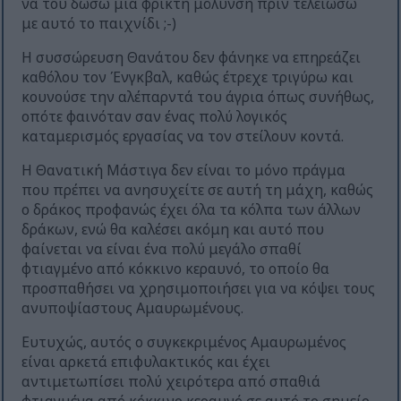
να του δώσω μια φρικτή μόλυνση πριν τελειώσω
με αυτό το παιχνίδι ;-)
Η συσσώρευση Θανάτου δεν φάνηκε να επηρεάζει
καθόλου τον Ένγκβαλ, καθώς έτρεχε τριγύρω και
κουνούσε την αλέπαρντά του άγρια όπως συνήθως,
οπότε φαινόταν σαν ένας πολύ λογικός
καταμερισμός εργασίας να τον στείλουν κοντά.
Η Θανατική Μάστιγα δεν είναι το μόνο πράγμα
που πρέπει να ανησυχείτε σε αυτή τη μάχη, καθώς
ο δράκος προφανώς έχει όλα τα κόλπα των άλλων
δράκων, ενώ θα καλέσει ακόμη και αυτό που
φαίνεται να είναι ένα πολύ μεγάλο σπαθί
φτιαγμένο από κόκκινο κεραυνό, το οποίο θα
προσπαθήσει να χρησιμοποιήσει για να κόψει τους
ανυποψίαστους Αμαυρωμένους.
Ευτυχώς, αυτός ο συγκεκριμένος Αμαυρωμένος
είναι αρκετά επιφυλακτικός και έχει
αντιμετωπίσει πολύ χειρότερα από σπαθιά