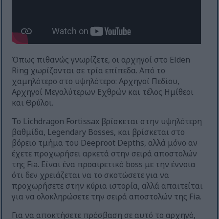
Όπως πιθανώς γνωρίζετε, οι αρχηγοί στο Elden
Ring χωρίζονται σε τρία επίπεδα. Από το
χαμηλότερο στο υψηλότερο: Αρχηγοί Πεδίου,
Αρχηγοί Μεγαλύτερων Εχθρών και τέλος Ημίθεοι
και Θρύλοι.
Το Lichdragon Fortissax βρίσκεται στην υψηλότερη
βαθμίδα, Legendary Bosses, και βρίσκεται στο
βόρειο τμήμα του Deeproot Depths, αλλά μόνο αν
έχετε προχωρήσει αρκετά στην σειρά αποστολών
της Fia. Είναι ένα προαιρετικό boss με την έννοια
ότι δεν χρειάζεται να το σκοτώσετε για να
προχωρήσετε στην κύρια ιστορία, αλλά απαιτείται
για να ολοκληρώσετε την σειρά αποστολών της Fia.
Για να αποκτήσετε πρόσβαση σε αυτό το αρχηγό,