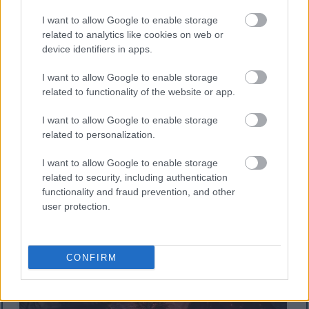
I want to allow Google to enable storage
related to analytics like cookies on web or
device identifiers in apps.
I want to allow Google to enable storage
related to functionality of the website or app.
I want to allow Google to enable storage
related to personalization.
I want to allow Google to enable storage
related to security, including authentication
Fan art σε στυλ anime του Tarnished με πανοπλία Black
functionality and fraud prevention, and other
Knife να μάχεται τον Lichdragon Fortissax στο
user protection.
Deeproot Depths του Elden Ring.
Κάντε κλικ ή πατήστε την εικόνα για περισσότερες
πληροφορίες και υψηλότερες αναλύσεις.
CONFIRM