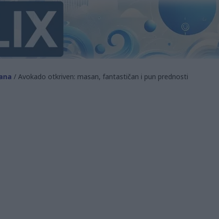
ana
/ Avokado otkriven: masan, fantastičan i pun prednosti