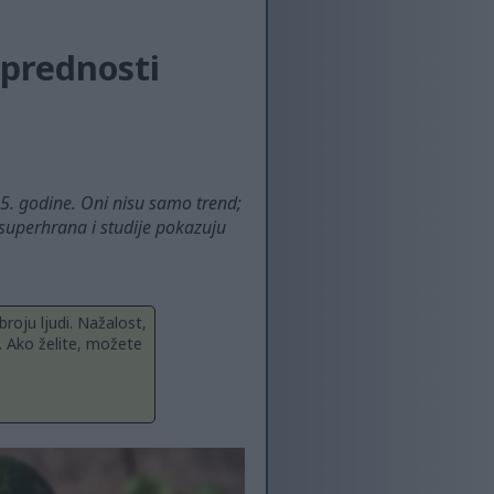
 prednosti
. godine. Oni nisu samo trend;
 superhrana i studije pokazuju
roju ljudi. Nažalost,
. Ako želite, možete