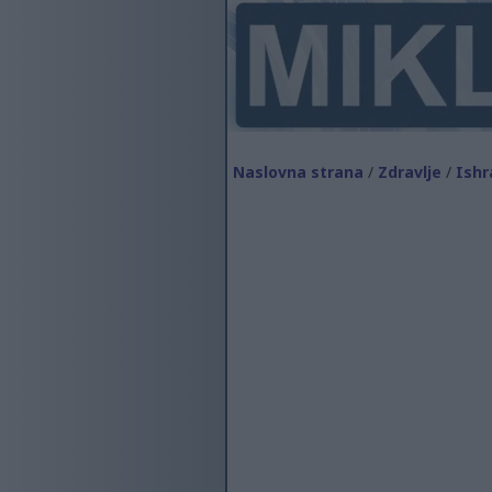
Naslovna strana
/
Zdravlje
/
Ishr