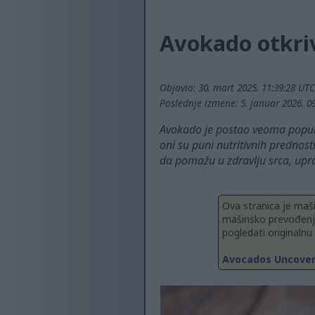
Avokado otkriv
Objavio: 30. mart 2025. 11:39:28 UTC
Poslednje izmene: 5. januar 2026. 0
Avokado je postao veoma popul
oni su puni nutritivnih prednos
da pomažu u zdravlju srca, upra
Ova stranica je maši
mašinsko prevođenje
pogledati originalnu
Avocados Uncovere