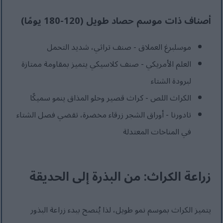
أصناف ذات موسم حصاد طويل (120-180 يومًا)
موسلبرغ العملاق - صنف تراثي، شديد التحمل
العلم الأمريكي - صنف كلاسيكي يتميز بمقاومة ممتازة
لبرودة الشتاء
الكراث اللص - كراث قصير وحلو المذاق ينمو سميكًا
تادورنا - أوراق الشجر زرقاء مخضرة، تقضي فصل الشتاء
في المناخات المعتدلة
زراعة الكراث: من البذرة إلى الحديقة
يتميز الكراث بموسم نمو طويل، لذا يُنصح ببدء زراعة البذور