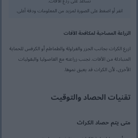
تساعد على ردع الآفات.
انقر أو اضغط على الصورة لمزيد من المعلومات ودقة أعلى.
الزراعة المصاحبة لمكافحة الآفات
ازرع الكراث بجانب الجزر والفراولة والطماطم أو الكرفس للحماية
المتبادلة من الآفات. تجنب زراعته مع الفاصوليا والبقوليات
الأخرى، لأن الكراث قد يعيق نموها.
تقنيات الحصاد والتوقيت
متى يتم حصاد الكراث