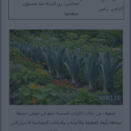
نحاسي، ري التربة عند مستوى
الزغبي
زغبي
سطحها
صفوف من نباتات الكراث الصحية تنمو في حوض حديقة
محاطة بأزهار القطيفة والأعشاب والنباتات المصاحبة الأخرى التي