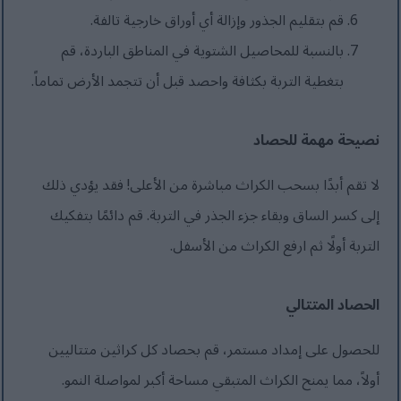
قم بتقليم الجذور وإزالة أي أوراق خارجية تالفة.
بالنسبة للمحاصيل الشتوية في المناطق الباردة، قم
بتغطية التربة بكثافة واحصد قبل أن تتجمد الأرض تماماً.
نصيحة مهمة للحصاد
لا تقم أبدًا بسحب الكراث مباشرة من الأعلى! فقد يؤدي ذلك
إلى كسر الساق وبقاء جزء الجذر في التربة. قم دائمًا بتفكيك
التربة أولًا ثم ارفع الكراث من الأسفل.
الحصاد المتتالي
للحصول على إمداد مستمر، قم بحصاد كل كراثين متتاليين
أولاً، مما يمنح الكراث المتبقي مساحة أكبر لمواصلة النمو.