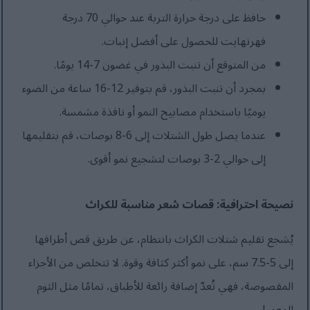
حافظ على درجة حرارة التربة عند حوالي 70 درجة
فهرنهايت للحصول على أفضل إنبات.
من المتوقع أن تنبت البذور في غضون 7-14 يومًا.
بمجرد أن تنبت البذور، قم بتوفير 12-16 ساعة من الضوء
يوميًا باستخدام مصابيح النمو أو نافذة مشمسة.
عندما يصل طول الشتلات إلى 6-8 بوصات، قم بتقليمها
إلى حوالي 2-3 بوصات لتشجيع نمو أقوى.
نصيحة احترافية: قصات شعر مناسبة للكراث
يُشجع تقليم شتلات الكراث بانتظام، عن طريق قص أطرافها
إلى 5-7.5 سم، على نمو أكثر كثافة وقوة. لا تتخلص من الأجزاء
المقصوصة، فهي تُعدّ إضافة رائعة للأطباق، تمامًا مثل الثوم
المعمر!