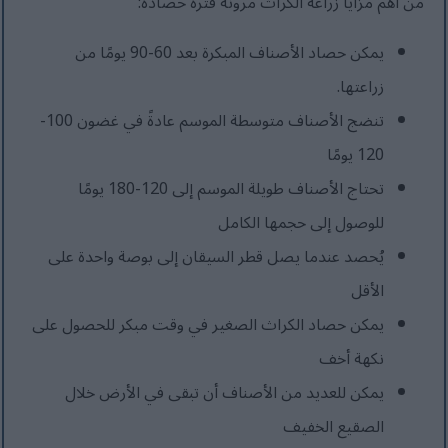
من أهم مزايا زراعة الكراث مرونة فترة حصاده:
يمكن حصاد الأصناف المبكرة بعد 60-90 يومًا من
زراعتها.
تنضج الأصناف متوسطة الموسم عادةً في غضون 100-
120 يومًا
تحتاج الأصناف طويلة الموسم إلى 120-180 يومًا
للوصول إلى حجمها الكامل
يُحصد عندما يصل قطر السيقان إلى بوصة واحدة على
الأقل
يمكن حصاد الكراث الصغير في وقت مبكر للحصول على
نكهة أخف
يمكن للعديد من الأصناف أن تبقى في الأرض خلال
الصقيع الخفيف