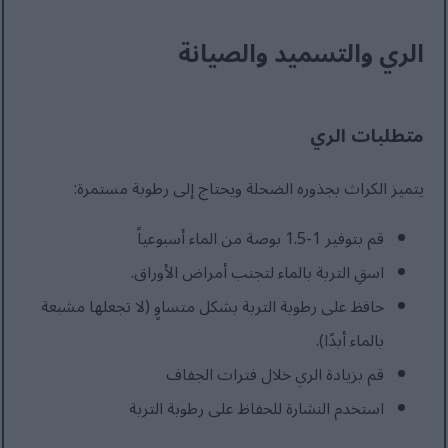
الري والتسميد والصيانة
متطلبات الري
يتميز الكراث بجذوره الضحلة ويحتاج إلى رطوبة مستمرة:
قم بتوفير 1-1.5 بوصة من الماء أسبوعياً
اسقِ التربة بالماء لتجنب أمراض الأوراق.
حافظ على رطوبة التربة بشكل متساوٍ (لا تجعلها مشبعة
بالماء أبدًا).
قم بزيادة الري خلال فترات الجفاف
استخدم النشارة للحفاظ على رطوبة التربة