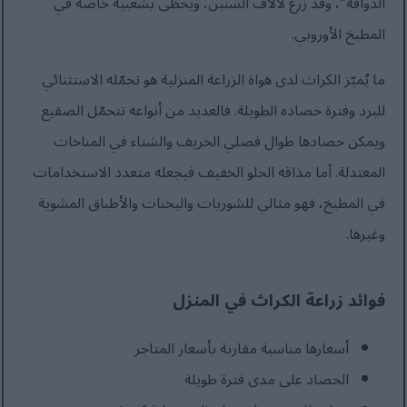
الذواقة"، وقد زُرع لآلاف السنين، ويحظى بشعبية خاصة في
المطبخ الأوروبي.
ما يُميّز الكراث لدى هواة الزراعة المنزلية هو تحمّله الاستثنائي
للبرد وفترة حصاده الطويلة. فالعديد من أنواعه تتحمّل الصقيع
ويمكن حصادها طوال فصلي الخريف والشتاء في المناخات
المعتدلة. أما مذاقه الحلو الخفيف فيجعله متعدد الاستخدامات
في المطبخ، فهو مثالي للشوربات واليخنات والأطباق المشوية
وغيرها.
فوائد زراعة الكراث في المنزل
أسعارها مناسبة مقارنة بأسعار المتاجر
الحصاد على مدى فترة طويلة