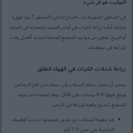
التوقيت هو كل شيء
في المناطق الجنوبية ذات المناخ الدافئ (المناطق 7 وما فوق)،
يمكنك أيضًا زراعة الكراث في أواخر الصيف لحصاده في الشتاء
أو الربيع. تحقق من مواعيد الصقيع المحلية لتحديد أفضل وقت
للزراعة في منطقتك.
زراعة شتلات الكراث في الهواء الطلق
بمجرد أن يصل سمك الشتلات إلى سمك سن قلم الرصاص
ويبلغ طولها 6-8 بوصات على الأقل، وبعد انقضاء آخر موعد
للصقيع، تصبح جاهزة للزراعة في الأرض:
قم بتقوية الشتلات عن طريق تعريضها تدريجياً للظروف
الخارجية على مدى 5-7 أيام.