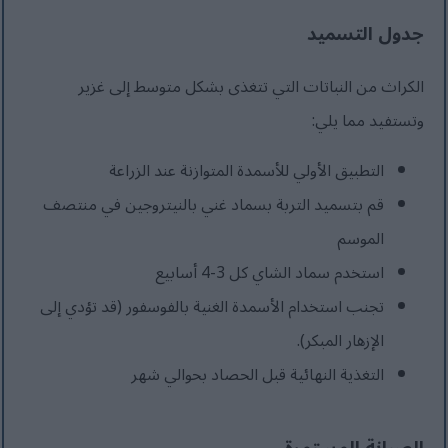
جدول التسميد
الكراث من النباتات التي تتغذى بشكل متوسط إلى غزير
وتستفيد مما يلي:
التطبيق الأولي للأسمدة المتوازنة عند الزراعة
قم بتسميد التربة بسماد غني بالنيتروجين في منتصف
الموسم
استخدم سماد الشاي كل 3-4 أسابيع
تجنب استخدام الأسمدة الغنية بالفوسفور (قد تؤدي إلى
الإزهار المبكر).
التغذية النهائية قبل الحصاد بحوالي شهر