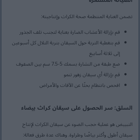
الصيانة المستمرة
تضمن العناية المنتظمة صحة الكراث وإنتاجيته:
قم بإزالة الأعشاب الضارة بعناية لتجنب تلف الجذور
قم بتغطية التربة حول السيقان بتربة التلال كل أسبوعين
إلى ثلاثة أسابيع
ضع طبقة من النشارة بسمك 5-7.5 سم بين الصفوف
قم بإزالة أي سيقان زهور تنمو
افحص بانتظام بحثًا عن الآفات والأمراض
السلق: سر الحصول على سيقان كراث بيضاء
التبييض هو عملية حجب الضوء عن سيقان الكراث لإنتاج
سيقان أطول وأكثر بياضًا وطراوة. وهناك عدة طرق فعالة: