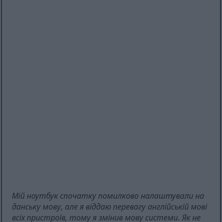
Мій ноутбук спочатку помилково налаштували на
данську мову, але я віддаю перевагу англійській мові
всіх пристроїв, тому я змінив мову системи. Як не