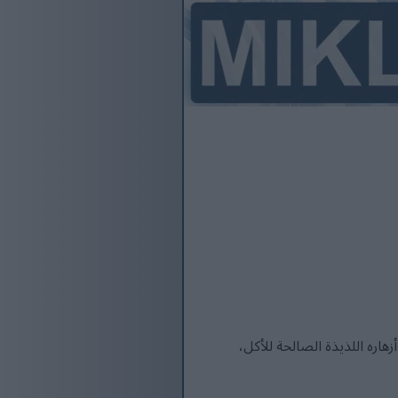
هاره اللذيذة الصالحة للأكل،