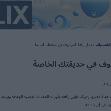
والخضروات
/ دليل زراعة الخرشوف في حديقتك الخاصة
شوف في حديقتك الخاصة
اً بصرياً وفوائد طهي رائعة. بأوراقه الخضراء الفضية الجذابة وبراعم أز
 على أي حديقة.