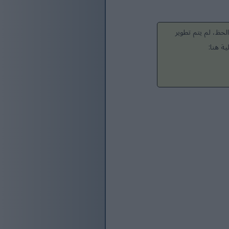
لحظ، لم يتم تطوير
ة هنا: