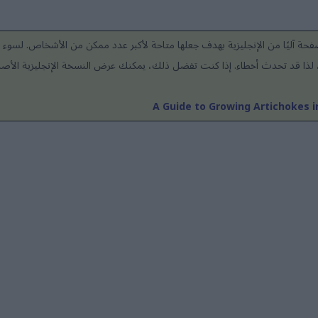
حة آليًا من الإنجليزية بهدف جعلها متاحة لأكبر عدد ممكن من الأشخاص. لسوء ا
عد، لذا قد تحدث أخطاء. إذا كنت تفضل ذلك، يمكنك عرض النسخة الإنجليزية الأصلي
A Guide to Growing Artichokes 