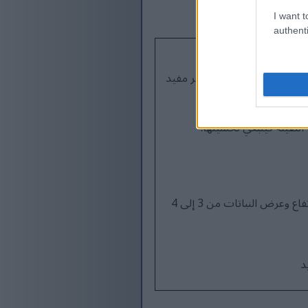
I want t
authenti
ياً؛ بعض الظل بعد الظهر مفيد
ة الثقيلة فينبغي تحسينها.
تتباعد الصفوف من 4 إلى 6 أقدام؛ ويمكن أن يصل ارتفاع وعرض النباتات من 3 إلى 4
د